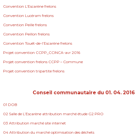
Convention L’Escarène frelons
Convention Lucéram frelons
Convention Peille frelons
Convention Peillon frelons
Convention Touët-de-l’Escarène frelons
Projet convention CCPP_CCINCA-avr 2016
Projet convention frelons CCPP – Commune
Projet convention tripartite frelons
Conseil communautaire du 01. 04. 2016
01 DOB
02 Salle de L’Escarène attribution marché étude G2 PRO
03 Attribution marché site internet
04 Attribution du marché optimisation des déchets