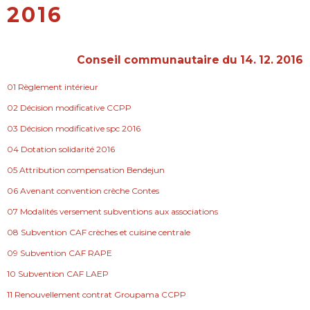
2016
Conseil communautaire du 14. 12. 2016
01 Règlement intérieur
02 Décision modificative CCPP
03 Décision modificative spc 2016
04 Dotation solidarité 2016
05 Attribution compensation Bendejun
06 Avenant convention crèche Contes
07 Modalités versement subventions aux associations
08 Subvention CAF crèches et cuisine centrale
09 Subvention CAF RAPE
10 Subvention CAF LAEP
11 Renouvellement contrat Groupama CCPP