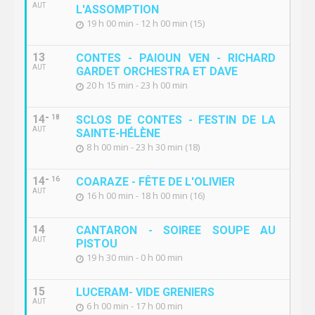
AUT
L'ASSOMPTION
19 h 00 min - 12 h 00 min (15)
13
CONTES - PAIOUN VEN - RICHARD
AUT
GARDET ORCHESTRA ET DAVE
20 h 15 min - 23 h 00 min
14
18
SCLOS DE CONTES - FESTIN DE LA
AUT
SAINTE-HÉLÈNE
8 h 00 min - 23 h 30 min (18)
14
16
COARAZE - FÊTE DE L'OLIVIER
AUT
16 h 00 min - 18 h 00 min (16)
14
CANTARON - SOIREE SOUPE AU
AUT
PISTOU
19 h 30 min - 0 h 00 min
15
LUCERAM- VIDE GRENIERS
AUT
6 h 00 min - 17 h 00 min