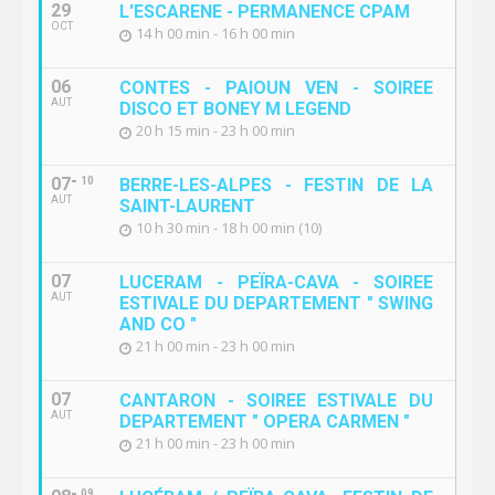
29
L'ESCARENE - PERMANENCE CPAM
OCT
14 h 00 min - 16 h 00 min
06
CONTES - PAIOUN VEN - SOIREE
AUT
DISCO ET BONEY M LEGEND
20 h 15 min - 23 h 00 min
07
10
BERRE-LES-ALPES - FESTIN DE LA
AUT
SAINT-LAURENT
10 h 30 min - 18 h 00 min (10)
07
LUCERAM - PEÏRA-CAVA - SOIREE
AUT
ESTIVALE DU DEPARTEMENT " SWING
AND CO "
21 h 00 min - 23 h 00 min
07
CANTARON - SOIREE ESTIVALE DU
AUT
DEPARTEMENT " OPERA CARMEN "
21 h 00 min - 23 h 00 min
09