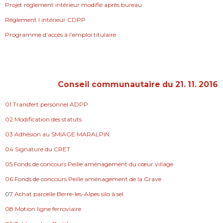
Projet règlement intérieur modifié après bureau
Règlement l intérieur CDPP
Programme d’accès à l’emploi titulaire
Conseil communautaire du 21. 11. 2016
01 Transfert personnel ADPP
02 Modification des statuts
03 Adhésion au SMIAGE MARALPIN
04 Signature du CRET
05 Fonds de concours Peille aménagement du cœur village
06 Fonds de concours Peille aménagement de la Grave
07
Achat parcelle Berre-les-Alpes silo à sel
08 Motion ligne ferroviaire