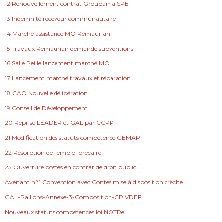
12 Renouvellement contrat Groupama SPE
13 Indemnité receveur communautaire
14 Marché assistance MO Rémaurian
15 Travaux Rémaurian demande subventions
16 Salle Peille lancement marché MO
17 Lancement marché travaux et réparation
18 CAO Nouvelle délibération
19 Conseil de Développement
20 Reprise LEADER et GAL par CCPP
21 Modification des statuts compétence GEMAPI
22 Résorption de l’emploi précaire
23 Ouverture postes en contrat de droit public
Avenant n°1 Convention avec Contes mise à disposition crèche
GAL-Paillons-Annexe-3-Composition-CP VDEF
Nouveaux statuts compétences loi NOTRe