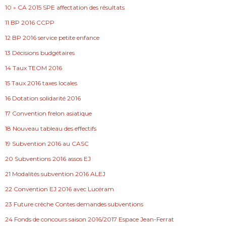
10 » CA 2015 SPE affectation des résultats
11 BP 2016 CCPP
12 BP 2016 service petite enfance
13 Décisions budgétaires
14 Taux TEOM 2016
15 Taux 2016 taxes locales
16 Dotation solidarité 2016
17 Convention frelon asiatique
18 Nouveau tableau des effectifs
19 Subvention 2016 au CASC
20 Subventions 2016 assos EJ
21 Modalités subvention 2016 ALEJ
22 Convention EJ 2016 avec Lucéram
23 Future crèche Contes demandes subventions
24 Fonds de concours saison 2016/2017 Espace Jean-Ferrat