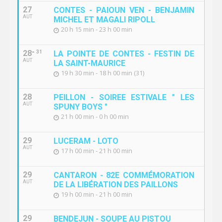
27
CONTES - PAIOUN VEN - BENJAMIN
AUT
MICHEL ET MAGALI RIPOLL
20 h 15 min - 23 h 00 min
28
31
LA POINTE DE CONTES - FESTIN DE
AUT
LA SAINT-MAURICE
19 h 30 min - 18 h 00 min (31)
28
PEILLON - SOIREE ESTIVALE " LES
AUT
SPUNY BOYS "
21 h 00 min - 0 h 00 min
29
LUCERAM - LOTO
AUT
17 h 00 min - 21 h 00 min
29
CANTARON - 82E COMMÉMORATION
AUT
DE LA LIBÉRATION DES PAILLONS
19 h 00 min - 21 h 00 min
29
BENDEJUN - SOUPE AU PISTOU