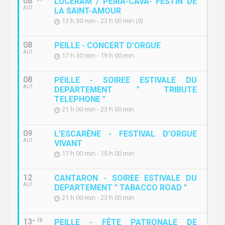
08
LUCÉRAM / PEÏRA-CAVA- FESTIN DE
AUT
LA SAINT-AMOUR
13 h 30 min - 23 h 00 min (9)
08
PEILLE - CONCERT D'ORGUE
AUT
17 h 30 min - 19 h 00 min
08
PEILLE - SOIREE ESTIVALE DU
AUT
DEPARTEMENT " TRIBUTE
TELEPHONE "
21 h 00 min - 23 h 00 min
09
L'ESCARÈNE - FESTIVAL D'ORGUE
AUT
VIVANT
17 h 00 min - 19 h 00 min
12
CANTARON - SOIREE ESTIVALE DU
AUT
DEPARTEMENT " TABACCO ROAD "
21 h 00 min - 23 h 00 min
13
15
PEILLE - FÊTE PATRONALE DE