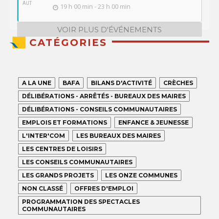
AUT
19 h 00 min - 23 h 00 min
VOIR PLUS D'ÉVÉNEMENTS
CATÉGORIES
A LA UNE
BAFA
BILANS D'ACTIVITÉ
CRÈCHES
DÉLIBÉRATIONS - ARRÊTÉS - BUREAUX DES MAIRES
DÉLIBÉRATIONS - CONSEILS COMMUNAUTAIRES
EMPLOIS ET FORMATIONS
ENFANCE & JEUNESSE
L'INTER'COM
LES BUREAUX DES MAIRES
LES CENTRES DE LOISIRS
LES CONSEILS COMMUNAUTAIRES
LES GRANDS PROJETS
LES ONZE COMMUNES
NON CLASSÉ
OFFRES D'EMPLOI
PROGRAMMATION DES SPECTACLES
COMMUNAUTAIRES