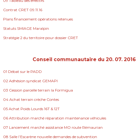
09 Tableau des effectifs
Contrat CRET 09.11.16
Plans financement opérations retenues
Statuts SMIAGE Maralpin
Stratégie 2 du territoire pour dossier CRET
Conseil communautaire du 20. 07. 2016
01 Débat sur le PADD
02 Adhésion syndicat GEMAPI
03 Cession parcelle terrain la Formigua
04 Achat terrain crèche Contes
05 Achat Poids Lourds 16T & 12T
06 Attribution marché réparation maintenance véhicules
07 Lancement marché assistance MO route Rémaurian
08 Salle l’Escarène nouvelle demandes de subvention