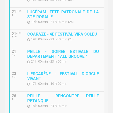
21
24
LUCÉRAM- FETE PATRONALE DE LA
AUT
STE-ROSALIE
19 h 00 min - 21 h 00 min (24)
21
23
COARAZE - 4E FESTIVAL VIRA SOLEU
AUT
19 h 00 min - 23 h 59 min (23)
21
PEILLE - SOIREE ESTIVALE DU
AUT
DEPARTEMENT " ALL GROOVE "
21 h 00 min - 23 h 00 min
23
L'ESCARÈNE - FESTIVAL D'ORGUE
AUT
VIVANT
17 h 00 min - 19 h 00 min
26
PEILLE - RENCONTRE PEILLE
AUT
PETANQUE
18 h 00 min - 23 h 00 min