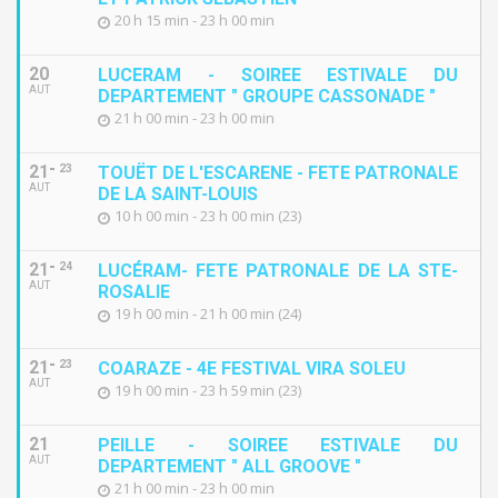
20 h 15 min - 23 h 00 min
20
LUCERAM - SOIREE ESTIVALE DU
AUT
DEPARTEMENT " GROUPE CASSONADE "
21 h 00 min - 23 h 00 min
21
23
TOUËT DE L'ESCARENE - FETE PATRONALE
AUT
DE LA SAINT-LOUIS
10 h 00 min - 23 h 00 min (23)
21
24
LUCÉRAM- FETE PATRONALE DE LA STE-
AUT
ROSALIE
19 h 00 min - 21 h 00 min (24)
21
23
COARAZE - 4E FESTIVAL VIRA SOLEU
AUT
19 h 00 min - 23 h 59 min (23)
21
PEILLE - SOIREE ESTIVALE DU
AUT
DEPARTEMENT " ALL GROOVE "
21 h 00 min - 23 h 00 min