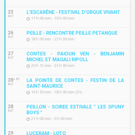
23
L'ESCARÈNE - FESTIVAL D'ORGUE VIVANT
AUT
17 h 00 min - 19 h 00 min
26
PEILLE - RENCONTRE PEILLE PETANQUE
AUT
18 h 00 min - 23 h 00 min
27
CONTES - PAIOUN VEN - BENJAMIN
AUT
MICHEL ET MAGALI RIPOLL
20 h 15 min - 23 h 00 min
28
31
LA POINTE DE CONTES - FESTIN DE LA
AUT
SAINT-MAURICE
19 h 30 min - 18 h 00 min (31)
28
PEILLON - SOIREE ESTIVALE " LES SPUNY
AUT
BOYS "
21 h 00 min - 0 h 00 min
29
LUCERAM - LOTO