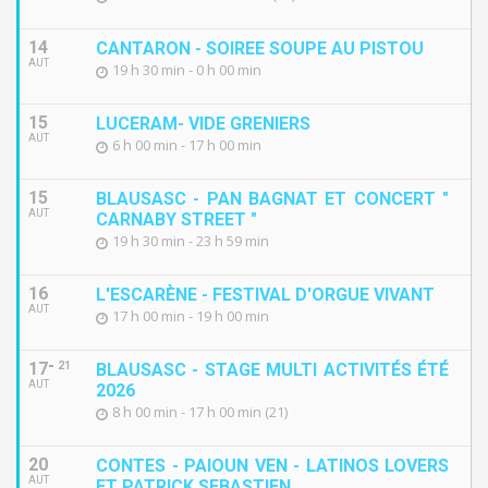
14
CANTARON - SOIREE SOUPE AU PISTOU
AUT
19 h 30 min - 0 h 00 min
15
LUCERAM- VIDE GRENIERS
AUT
6 h 00 min - 17 h 00 min
15
BLAUSASC - PAN BAGNAT ET CONCERT "
AUT
CARNABY STREET "
19 h 30 min - 23 h 59 min
16
L'ESCARÈNE - FESTIVAL D'ORGUE VIVANT
AUT
17 h 00 min - 19 h 00 min
17
21
BLAUSASC - STAGE MULTI ACTIVITÉS ÉTÉ
AUT
2026
8 h 00 min - 17 h 00 min (21)
20
CONTES - PAIOUN VEN - LATINOS LOVERS
AUT
ET PATRICK SEBASTIEN