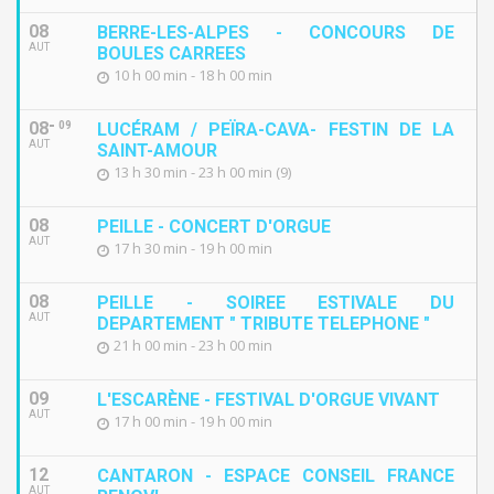
08
BERRE-LES-ALPES - CONCOURS DE
AUT
BOULES CARREES
10 h 00 min - 18 h 00 min
08
09
LUCÉRAM / PEÏRA-CAVA- FESTIN DE LA
AUT
SAINT-AMOUR
13 h 30 min - 23 h 00 min (9)
08
PEILLE - CONCERT D'ORGUE
AUT
17 h 30 min - 19 h 00 min
08
PEILLE - SOIREE ESTIVALE DU
AUT
DEPARTEMENT " TRIBUTE TELEPHONE "
21 h 00 min - 23 h 00 min
09
L'ESCARÈNE - FESTIVAL D'ORGUE VIVANT
AUT
17 h 00 min - 19 h 00 min
12
CANTARON - ESPACE CONSEIL FRANCE
AUT