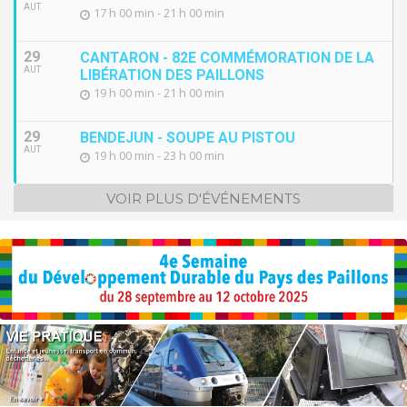
AUT
17 h 00 min - 21 h 00 min
29
CANTARON - 82E COMMÉMORATION DE LA
AUT
LIBÉRATION DES PAILLONS
19 h 00 min - 21 h 00 min
29
BENDEJUN - SOUPE AU PISTOU
AUT
19 h 00 min - 23 h 00 min
VOIR PLUS D'ÉVÉNEMENTS