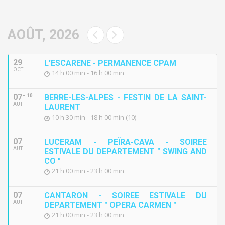
AOÛT, 2026
29
L'ESCARENE - PERMANENCE CPAM
OCT
14 h 00 min - 16 h 00 min
07
10
BERRE-LES-ALPES - FESTIN DE LA SAINT-
AUT
LAURENT
10 h 30 min - 18 h 00 min (10)
07
LUCERAM - PEÏRA-CAVA - SOIREE
AUT
ESTIVALE DU DEPARTEMENT " SWING AND
CO "
21 h 00 min - 23 h 00 min
07
CANTARON - SOIREE ESTIVALE DU
AUT
DEPARTEMENT " OPERA CARMEN "
21 h 00 min - 23 h 00 min