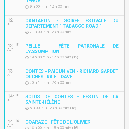
RENOV'
9 h 00 min - 12 h 00 min
12
CANTARON - SOIREE ESTIVALE DU
AUT
DEPARTEMENT " TABACCO ROAD "
21 h 00 min - 23 h 00 min
13
15
PEILLE - FÊTE PATRONALE DE
AUT
L'ASSOMPTION
19 h 00 min - 12 h 00 min (15)
13
CONTES - PAIOUN VEN - RICHARD GARDET
AUT
ORCHESTRA ET DAVE
20 h 15 min - 23 h 00 min
14
18
SCLOS DE CONTES - FESTIN DE LA
AUT
SAINTE-HÉLÈNE
8 h 00 min - 23 h 30 min (18)
14
16
COARAZE - FÊTE DE L'OLIVIER
AUT
16 h 00 min - 18 h 00 min (16)