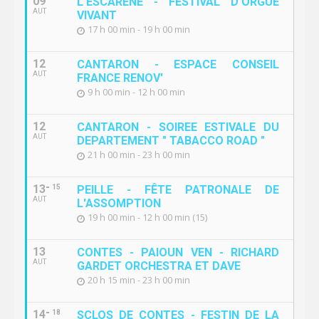
09
L'ESCARÈNE - FESTIVAL D'ORGUE
AUT
VIVANT
17 h 00 min - 19 h 00 min
12
CANTARON - ESPACE CONSEIL
AUT
FRANCE RENOV'
9 h 00 min - 12 h 00 min
12
CANTARON - SOIREE ESTIVALE DU
AUT
DEPARTEMENT " TABACCO ROAD "
21 h 00 min - 23 h 00 min
13
15
PEILLE - FÊTE PATRONALE DE
AUT
L'ASSOMPTION
19 h 00 min - 12 h 00 min (15)
13
CONTES - PAIOUN VEN - RICHARD
AUT
GARDET ORCHESTRA ET DAVE
20 h 15 min - 23 h 00 min
14
18
SCLOS DE CONTES - FESTIN DE LA