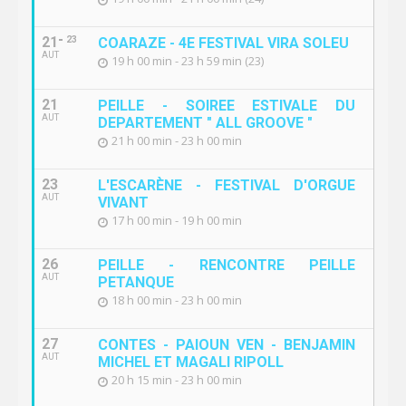
21
23
COARAZE - 4E FESTIVAL VIRA SOLEU
AUT
19 h 00 min - 23 h 59 min (23)
21
PEILLE - SOIREE ESTIVALE DU
AUT
DEPARTEMENT " ALL GROOVE "
21 h 00 min - 23 h 00 min
23
L'ESCARÈNE - FESTIVAL D'ORGUE
AUT
VIVANT
17 h 00 min - 19 h 00 min
26
PEILLE - RENCONTRE PEILLE
AUT
PETANQUE
18 h 00 min - 23 h 00 min
27
CONTES - PAIOUN VEN - BENJAMIN
AUT
MICHEL ET MAGALI RIPOLL
20 h 15 min - 23 h 00 min