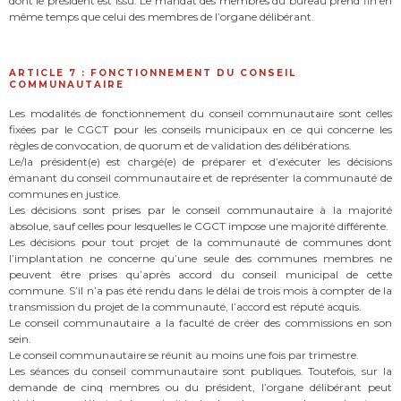
dont le président est issu. Le mandat des membres du bureau prend fin en
même temps que celui des membres de l’organe délibérant.
ARTICLE 7 : FONCTIONNEMENT DU CONSEIL
COMMUNAUTAIRE
Les modalités de fonctionnement du conseil communautaire sont celles
fixées par le CGCT pour les conseils municipaux en ce qui concerne les
règles de convocation, de quorum et de validation des délibérations.
Le/la président(e) est chargé(e) de préparer et d’exécuter les décisions
émanant du conseil communautaire et de représenter la communauté de
communes en justice.
Les décisions sont prises par le conseil communautaire à la majorité
absolue, sauf celles pour lesquelles le CGCT impose une majorité différente.
Les décisions pour tout projet de la communauté de communes dont
l’implantation ne concerne qu’une seule des communes membres ne
peuvent être prises qu’après accord du conseil municipal de cette
commune. S’il n’a pas été rendu dans le délai de trois mois à compter de la
transmission du projet de la communauté, l’accord est réputé acquis.
Le conseil communautaire a la faculté de créer des commissions en son
sein.
Le conseil communautaire se réunit au moins une fois par trimestre.
Les séances du conseil communautaire sont publiques. Toutefois, sur la
demande de cinq membres ou du président, l’organe délibérant peut