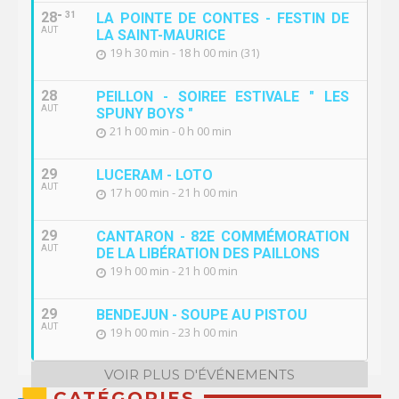
28
31
LA POINTE DE CONTES - FESTIN DE
AUT
LA SAINT-MAURICE
19 h 30 min - 18 h 00 min (31)
28
PEILLON - SOIREE ESTIVALE " LES
AUT
SPUNY BOYS "
21 h 00 min - 0 h 00 min
29
LUCERAM - LOTO
AUT
17 h 00 min - 21 h 00 min
29
CANTARON - 82E COMMÉMORATION
AUT
DE LA LIBÉRATION DES PAILLONS
19 h 00 min - 21 h 00 min
29
BENDEJUN - SOUPE AU PISTOU
AUT
19 h 00 min - 23 h 00 min
VOIR PLUS D'ÉVÉNEMENTS
CATÉGORIES