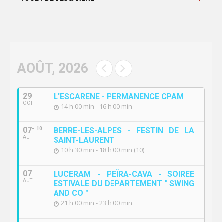
AOÛT, 2026
29
L'ESCARENE - PERMANENCE CPAM
OCT
14 h 00 min - 16 h 00 min
07
10
BERRE-LES-ALPES - FESTIN DE LA
AUT
SAINT-LAURENT
10 h 30 min - 18 h 00 min (10)
07
LUCERAM - PEÏRA-CAVA - SOIREE
AUT
ESTIVALE DU DEPARTEMENT " SWING
AND CO "
21 h 00 min - 23 h 00 min