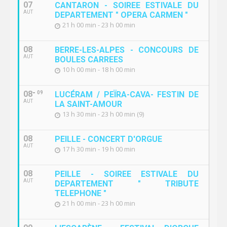
07
CANTARON - SOIREE ESTIVALE DU
AUT
DEPARTEMENT " OPERA CARMEN "
21 h 00 min - 23 h 00 min
08
BERRE-LES-ALPES - CONCOURS DE
AUT
BOULES CARREES
10 h 00 min - 18 h 00 min
08
09
LUCÉRAM / PEÏRA-CAVA- FESTIN DE
AUT
LA SAINT-AMOUR
13 h 30 min - 23 h 00 min (9)
08
PEILLE - CONCERT D'ORGUE
AUT
17 h 30 min - 19 h 00 min
08
PEILLE - SOIREE ESTIVALE DU
AUT
DEPARTEMENT " TRIBUTE
TELEPHONE "
21 h 00 min - 23 h 00 min