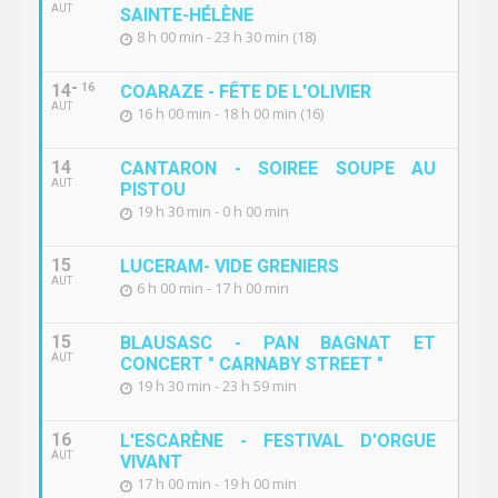
AUT
SAINTE-HÉLÈNE
8 h 00 min - 23 h 30 min (18)
14
16
COARAZE - FÊTE DE L'OLIVIER
AUT
16 h 00 min - 18 h 00 min (16)
14
CANTARON - SOIREE SOUPE AU
AUT
PISTOU
19 h 30 min - 0 h 00 min
15
LUCERAM- VIDE GRENIERS
AUT
6 h 00 min - 17 h 00 min
15
BLAUSASC - PAN BAGNAT ET
AUT
CONCERT " CARNABY STREET "
19 h 30 min - 23 h 59 min
16
L'ESCARÈNE - FESTIVAL D'ORGUE
AUT
VIVANT
17 h 00 min - 19 h 00 min