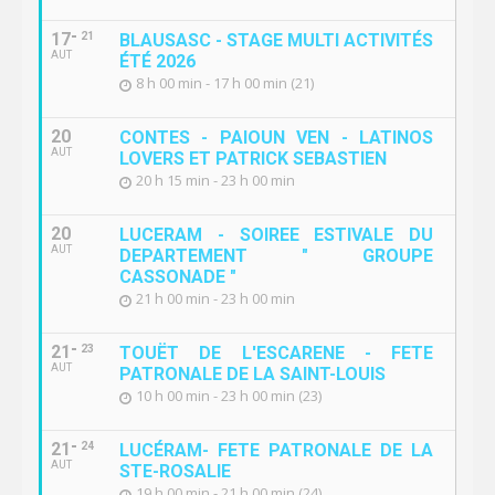
17
21
BLAUSASC - STAGE MULTI ACTIVITÉS
AUT
ÉTÉ 2026
8 h 00 min - 17 h 00 min (21)
20
CONTES - PAIOUN VEN - LATINOS
AUT
LOVERS ET PATRICK SEBASTIEN
20 h 15 min - 23 h 00 min
20
LUCERAM - SOIREE ESTIVALE DU
AUT
DEPARTEMENT " GROUPE
CASSONADE "
21 h 00 min - 23 h 00 min
21
23
TOUËT DE L'ESCARENE - FETE
AUT
PATRONALE DE LA SAINT-LOUIS
10 h 00 min - 23 h 00 min (23)
21
24
LUCÉRAM- FETE PATRONALE DE LA
AUT
STE-ROSALIE
19 h 00 min - 21 h 00 min (24)