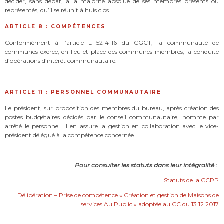
décider, sans débat, à la majorité absolue de ses membres présents ou
représentés, qu’il se réunit à huis clos.
ARTICLE 8 : COMPÉTENCES
Conformément à l’article L 5214-16 du CGCT, la communauté de
communes exerce, en lieu et place des communes membres, la conduite
d’opérations d’intérêt communautaire.
ARTICLE 11 : PERSONNEL COMMUNAUTAIRE
Le président, sur proposition des membres du bureau, après création des
postes budgétaires décidés par le conseil communautaire, nomme par
arrêté le personnel. Il en assure la gestion en collaboration avec le vice-
président délégué à la compétence concernée.
Pour consulter les statuts dans leur intégralité :
Statuts de la CCPP
Délibération – Prise de compétence « Création et gestion de Maisons de
services Au Public » adoptée au CC du 13.12.2017