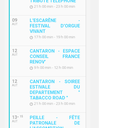
TRIBUTE TELEPHONE "
21 h 00 min - 23 h 00 min
09
L'ESCARÈNE -
AUT
FESTIVAL D'ORGUE
VIVANT
17 h 00 min - 19 h 00 min
12
CANTARON - ESPACE
AUT
CONSEIL FRANCE
RENOV'
9 h 00 min - 12 h 00 min
12
CANTARON - SOIREE
AUT
ESTIVALE DU
DEPARTEMENT "
TABACCO ROAD "
21 h 00 min - 23 h 00 min
13
15
PEILLE - FÊTE
AUT
PATRONALE DE