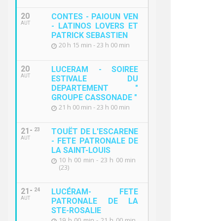
20
CONTES - PAIOUN VEN
AUT
- LATINOS LOVERS ET
PATRICK SEBASTIEN
20 h 15 min - 23 h 00 min
20
LUCERAM - SOIREE
AUT
ESTIVALE DU
DEPARTEMENT "
GROUPE CASSONADE "
21 h 00 min - 23 h 00 min
21
23
TOUËT DE L'ESCARENE
AUT
- FETE PATRONALE DE
LA SAINT-LOUIS
10 h 00 min - 23 h 00 min
(23)
21
24
LUCÉRAM- FETE
AUT
PATRONALE DE LA
STE-ROSALIE
19 h 00 min - 21 h 00 min