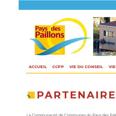
ACCUEIL
CCPP
VIE DU CONSEIL
VI
PARTENAIR
La Communauté de Communes du Pays des Paillons 