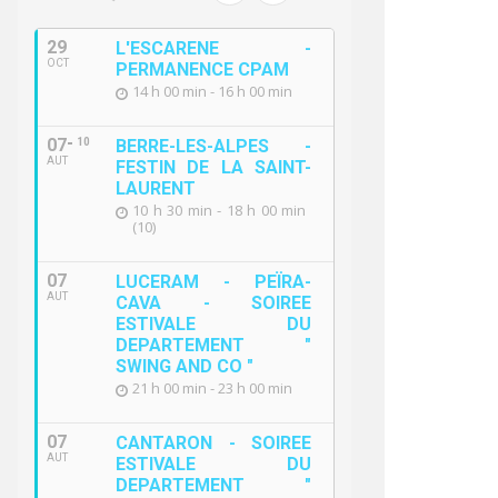
29
L'ESCARENE -
OCT
PERMANENCE CPAM
14 h 00 min - 16 h 00 min
07
10
BERRE-LES-ALPES -
AUT
FESTIN DE LA SAINT-
LAURENT
10 h 30 min - 18 h 00 min
(10)
07
LUCERAM - PEÏRA-
AUT
CAVA - SOIREE
ESTIVALE DU
DEPARTEMENT "
SWING AND CO "
21 h 00 min - 23 h 00 min
07
CANTARON - SOIREE
AUT
ESTIVALE DU
DEPARTEMENT "