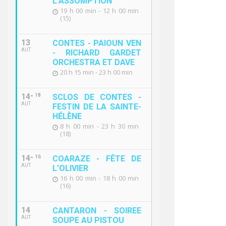
L'ASSOMPTION
19 h 00 min - 12 h 00 min
(15)
13
CONTES - PAIOUN VEN
AUT
- RICHARD GARDET
ORCHESTRA ET DAVE
20 h 15 min - 23 h 00 min
14
18
SCLOS DE CONTES -
AUT
FESTIN DE LA SAINTE-
HÉLÈNE
8 h 00 min - 23 h 30 min
(18)
14
16
COARAZE - FÊTE DE
AUT
L'OLIVIER
16 h 00 min - 18 h 00 min
(16)
14
CANTARON - SOIREE
AUT
SOUPE AU PISTOU