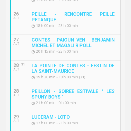
26
PEILLE - RENCONTRE PEILLE
AUT
PETANQUE
18 h 00 min - 23 h 00 min
27
CONTES - PAIOUN VEN - BENJAMIN
AUT
MICHEL ET MAGALI RIPOLL
20 h 15 min - 23 h 00 min
28
31
LA POINTE DE CONTES - FESTIN DE
AUT
LA SAINT-MAURICE
19 h 30 min - 18 h 00 min (31)
28
PEILLON - SOIREE ESTIVALE " LES
AUT
SPUNY BOYS "
21 h 00 min - 0 h 00 min
29
LUCERAM - LOTO
AUT
17 h 00 min - 21 h 00 min