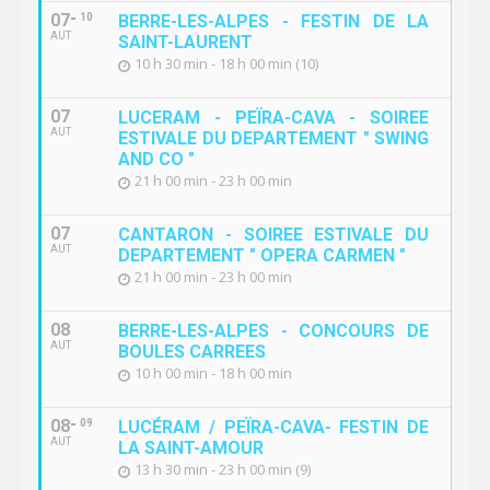
07
10
BERRE-LES-ALPES - FESTIN DE LA
AUT
SAINT-LAURENT
10 h 30 min - 18 h 00 min (10)
07
LUCERAM - PEÏRA-CAVA - SOIREE
AUT
ESTIVALE DU DEPARTEMENT " SWING
AND CO "
21 h 00 min - 23 h 00 min
07
CANTARON - SOIREE ESTIVALE DU
AUT
DEPARTEMENT " OPERA CARMEN "
21 h 00 min - 23 h 00 min
08
BERRE-LES-ALPES - CONCOURS DE
AUT
BOULES CARREES
10 h 00 min - 18 h 00 min
08
09
LUCÉRAM / PEÏRA-CAVA- FESTIN DE
AUT
LA SAINT-AMOUR
13 h 30 min - 23 h 00 min (9)