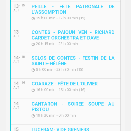
13
15
PEILLE - FÊTE PATRONALE DE
AUT
L'ASSOMPTION
19 h 00 min - 12 h 00 min (15)
13
CONTES - PAIOUN VEN - RICHARD
AUT
GARDET ORCHESTRA ET DAVE
20 h 15 min - 23 h 00 min
14
18
SCLOS DE CONTES - FESTIN DE LA
AUT
SAINTE-HÉLÈNE
8 h 00 min - 23 h 30 min (18)
14
16
COARAZE - FÊTE DE L'OLIVIER
AUT
16 h 00 min - 18 h 00 min (16)
14
CANTARON - SOIREE SOUPE AU
AUT
PISTOU
19 h 30 min - 0 h 00 min
15
LUCERAM- VIDE GRENIERS