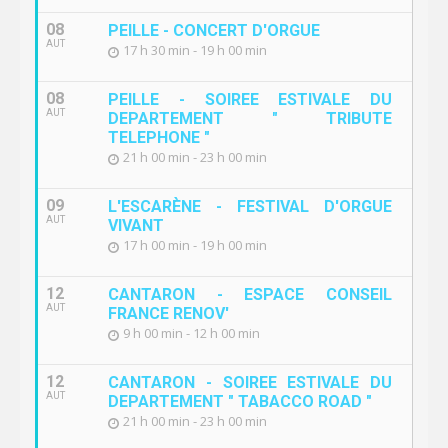
08
PEILLE - CONCERT D'ORGUE
AUT
17 h 30 min - 19 h 00 min
08
PEILLE - SOIREE ESTIVALE DU
AUT
DEPARTEMENT " TRIBUTE
TELEPHONE "
21 h 00 min - 23 h 00 min
09
L'ESCARÈNE - FESTIVAL D'ORGUE
AUT
VIVANT
17 h 00 min - 19 h 00 min
12
CANTARON - ESPACE CONSEIL
AUT
FRANCE RENOV'
9 h 00 min - 12 h 00 min
12
CANTARON - SOIREE ESTIVALE DU
AUT
DEPARTEMENT " TABACCO ROAD "
21 h 00 min - 23 h 00 min