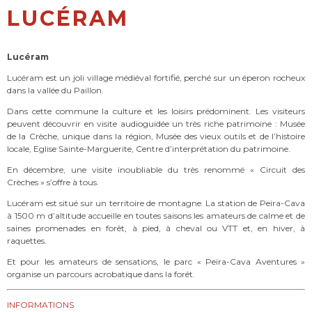
LUCÉRAM
Lucéram
Lucéram est un joli village médiéval fortifié, perché sur un éperon rocheux
dans la vallée du Paillon.
Dans cette commune la culture et les loisirs prédominent. Les visiteurs
peuvent découvrir en visite audioguidée un très riche patrimoine : Musée
de la Crèche, unique dans la région, Musée des vieux outils et de l’histoire
locale, Eglise Sainte-Marguerite, Centre d’interprétation du patrimoine.
En décembre, une visite inoubliable du très renommé « Circuit des
Crèches » s’offre à tous.
Lucéram est situé sur un territoire de montagne. La station de Peïra-Cava
à 1500 m d’altitude accueille en toutes saisons les amateurs de calme et de
saines promenades en forêt, à pied, à cheval ou VTT et, en hiver, à
raquettes.
Et pour les amateurs de sensations, le parc « Peïra-Cava Aventures »
organise un parcours acrobatique dans la forêt.
INFORMATIONS