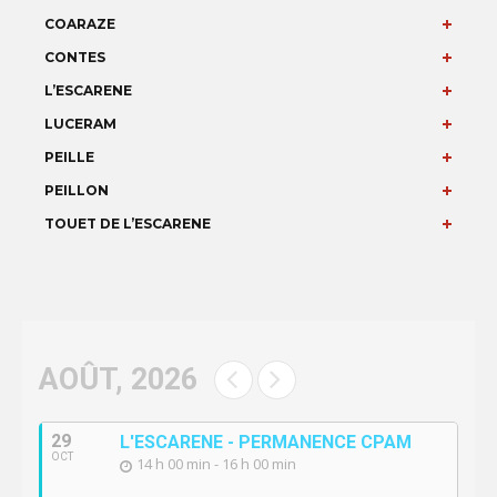
COARAZE
CONTES
L’ESCARENE
LUCERAM
PEILLE
PEILLON
TOUET DE L’ESCARENE
AOÛT, 2026
29
L'ESCARENE - PERMANENCE CPAM
OCT
14 h 00 min - 16 h 00 min