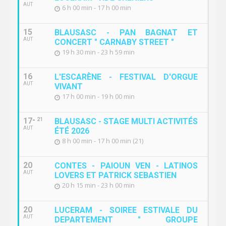
AUT
6 h 00 min - 17 h 00 min
15
BLAUSASC - PAN BAGNAT ET
AUT
CONCERT " CARNABY STREET "
19 h 30 min - 23 h 59 min
16
L'ESCARÈNE - FESTIVAL D'ORGUE
AUT
VIVANT
17 h 00 min - 19 h 00 min
17
21
BLAUSASC - STAGE MULTI ACTIVITÉS
AUT
ÉTÉ 2026
8 h 00 min - 17 h 00 min (21)
20
CONTES - PAIOUN VEN - LATINOS
AUT
LOVERS ET PATRICK SEBASTIEN
20 h 15 min - 23 h 00 min
20
LUCERAM - SOIREE ESTIVALE DU
AUT
DEPARTEMENT " GROUPE