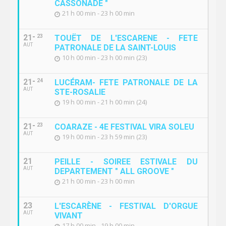
CASSONADE "
21 h 00 min - 23 h 00 min
21
23
TOUËT DE L'ESCARENE - FETE
AUT
PATRONALE DE LA SAINT-LOUIS
10 h 00 min - 23 h 00 min (23)
21
24
LUCÉRAM- FETE PATRONALE DE LA
AUT
STE-ROSALIE
19 h 00 min - 21 h 00 min (24)
21
23
COARAZE - 4E FESTIVAL VIRA SOLEU
AUT
19 h 00 min - 23 h 59 min (23)
21
PEILLE - SOIREE ESTIVALE DU
AUT
DEPARTEMENT " ALL GROOVE "
21 h 00 min - 23 h 00 min
23
L'ESCARÈNE - FESTIVAL D'ORGUE
AUT
VIVANT
17 h 00 min - 19 h 00 min