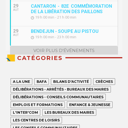
29
CANTARON - 82E COMMÉMORATION
AUT
DE LA LIBÉRATION DES PAILLONS
19 h 00 min - 21 h 00 min
29
BENDEJUN - SOUPE AU PISTOU
AUT
19 h 00 min - 23 h 00 min
VOIR PLUS D'ÉVÉNEMENTS
CATÉGORIES
A LA UNE
BAFA
BILANS D'ACTIVITÉ
CRÈCHES
DÉLIBÉRATIONS - ARRÊTÉS - BUREAUX DES MAIRES
DÉLIBÉRATIONS - CONSEILS COMMUNAUTAIRES
EMPLOIS ET FORMATIONS
ENFANCE & JEUNESSE
L'INTER'COM
LES BUREAUX DES MAIRES
LES CENTRES DE LOISIRS
LES CONSEILS COMMUNAUTAIRES