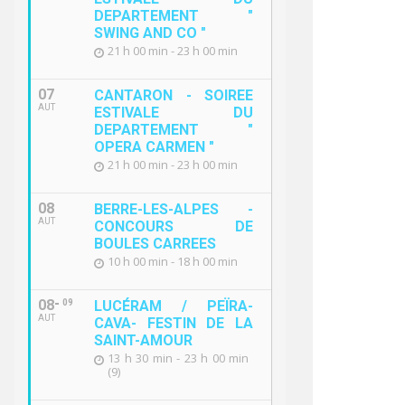
DEPARTEMENT "
SWING AND CO "
21 h 00 min - 23 h 00 min
07
CANTARON - SOIREE
AUT
ESTIVALE DU
DEPARTEMENT "
OPERA CARMEN "
21 h 00 min - 23 h 00 min
08
BERRE-LES-ALPES -
AUT
CONCOURS DE
BOULES CARREES
10 h 00 min - 18 h 00 min
08
09
LUCÉRAM / PEÏRA-
AUT
CAVA- FESTIN DE LA
SAINT-AMOUR
13 h 30 min - 23 h 00 min
(9)