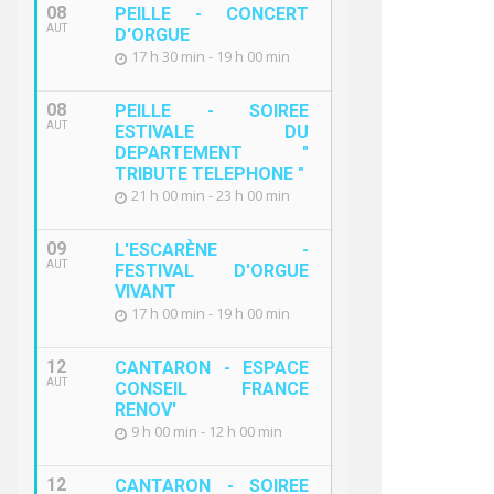
08
PEILLE - CONCERT
AUT
D'ORGUE
17 h 30 min - 19 h 00 min
08
PEILLE - SOIREE
AUT
ESTIVALE DU
DEPARTEMENT "
TRIBUTE TELEPHONE "
21 h 00 min - 23 h 00 min
09
L'ESCARÈNE -
AUT
FESTIVAL D'ORGUE
VIVANT
17 h 00 min - 19 h 00 min
12
CANTARON - ESPACE
AUT
CONSEIL FRANCE
RENOV'
9 h 00 min - 12 h 00 min
12
CANTARON - SOIREE