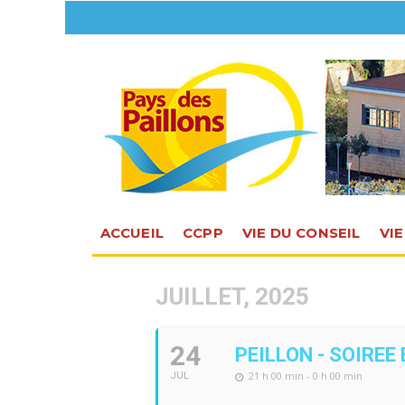
ACCUEIL
CCPP
VIE DU CONSEIL
VI
JUILLET, 2025
24
PEILLON - SOIREE
21 h 00 min - 0 h 00 min
JUL