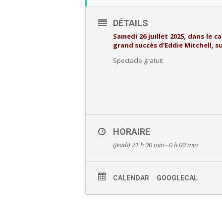
DÉTAILS
Samedi 26 juillet 2025, dans le 
grand succès d’Eddie Mitchell, sur
Spectacle gratuit
HORAIRE
(Jeudi) 21 h 00 min - 0 h 00 min
CALENDAR
GOOGLECAL