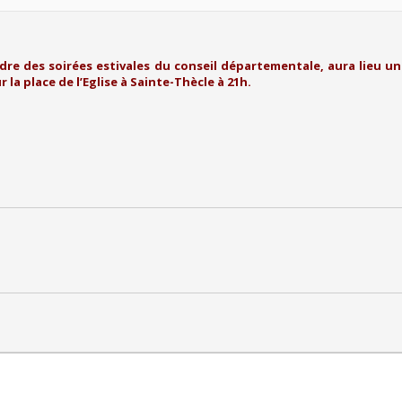
cadre des soirées estivales du conseil départementale, aura lieu u
 la place de l’Eglise à Sainte-Thècle à 21h.