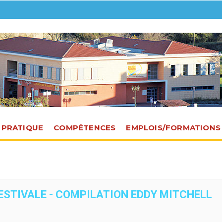
E PRATIQUE
COMPÉTENCES
EMPLOIS/FORMATIONS
 ESTIVALE - COMPILATION EDDY MITCHELL