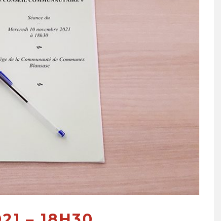
021 – 18H30