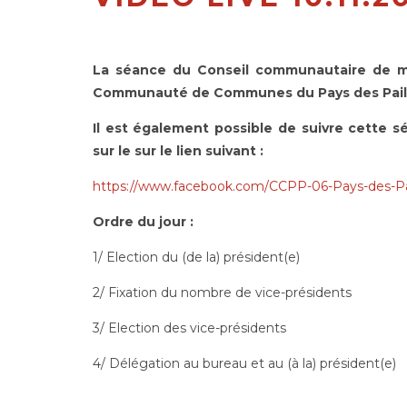
La séance du Conseil communautaire de me
Communauté de Communes du Pays des Paillo
Il est également possible de suivre cette 
sur le sur le lien suivant :
https://www.facebook.com/CCPP-06-Pays-des-Pa
Ordre du jour :
1/ Election du (de la) président(e)
2/ Fixation du nombre de vice-présidents
3/ Election des vice-présidents
4/ Délégation au bureau et au (à la) président(e)