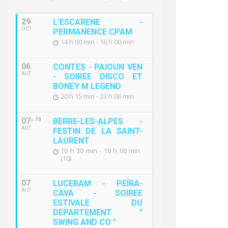
29
L'ESCARENE -
OCT
PERMANENCE CPAM
14 h 00 min - 16 h 00 min
06
CONTES - PAIOUN VEN
AUT
- SOIREE DISCO ET
BONEY M LEGEND
20 h 15 min - 23 h 00 min
07
10
BERRE-LES-ALPES -
AUT
FESTIN DE LA SAINT-
LAURENT
10 h 30 min - 18 h 00 min
(10)
07
LUCERAM - PEÏRA-
AUT
CAVA - SOIREE
ESTIVALE DU
DEPARTEMENT "
SWING AND CO "