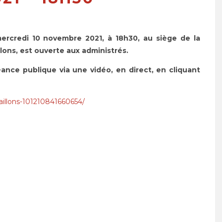
rcredi 10 novembre 2021, à 18h30, au siège de la
ns, est ouverte aux administrés.
séance publique via une vidéo,
en direct, en cliquant
illons-101210841660654/