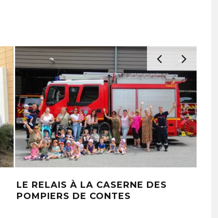
LE RELAIS À LA CASERNE DES
ÉP
POMPIERS DE CONTES
ATM