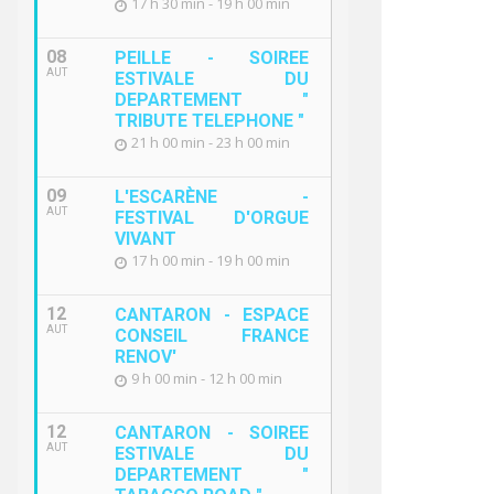
17 h 30 min - 19 h 00 min
08
PEILLE - SOIREE
AUT
ESTIVALE DU
DEPARTEMENT "
TRIBUTE TELEPHONE "
21 h 00 min - 23 h 00 min
09
L'ESCARÈNE -
AUT
FESTIVAL D'ORGUE
VIVANT
17 h 00 min - 19 h 00 min
12
CANTARON - ESPACE
AUT
CONSEIL FRANCE
RENOV'
9 h 00 min - 12 h 00 min
12
CANTARON - SOIREE
AUT
ESTIVALE DU
DEPARTEMENT "