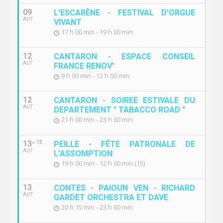
09
L'ESCARÈNE - FESTIVAL D'ORGUE
AUT
VIVANT
17 h 00 min - 19 h 00 min
12
CANTARON - ESPACE CONSEIL
AUT
FRANCE RENOV'
9 h 00 min - 12 h 00 min
12
CANTARON - SOIREE ESTIVALE DU
AUT
DEPARTEMENT " TABACCO ROAD "
21 h 00 min - 23 h 00 min
13
15
PEILLE - FÊTE PATRONALE DE
AUT
L'ASSOMPTION
19 h 00 min - 12 h 00 min (15)
13
CONTES - PAIOUN VEN - RICHARD
AUT
GARDET ORCHESTRA ET DAVE
20 h 15 min - 23 h 00 min