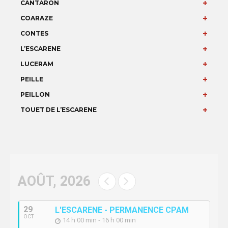
CANTARON
COARAZE
CONTES
L’ESCARENE
LUCERAM
PEILLE
PEILLON
TOUET DE L’ESCARENE
AOÛT, 2026
29
L'ESCARENE - PERMANENCE CPAM
OCT
14 h 00 min - 16 h 00 min