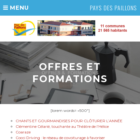
PAYS DES PAILLONS
MENU
OFFRES ET
FORMATIONS
[lorem words= »500″]
CHANTS ET GOURMANDISES POUR CLÔTURER L’ANNÉE
Clémentine Célarié, touchante au Théâtre de l’Hélice
Coaraze
Cocci Driving : le réseau de covoiturage à favoriser