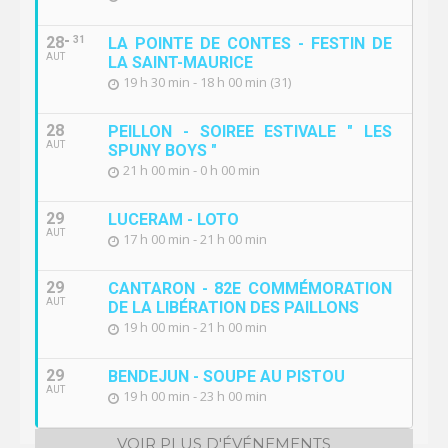
28
31
LA POINTE DE CONTES - FESTIN DE
AUT
LA SAINT-MAURICE
19 h 30 min - 18 h 00 min (31)
28
PEILLON - SOIREE ESTIVALE " LES
AUT
SPUNY BOYS "
21 h 00 min - 0 h 00 min
29
LUCERAM - LOTO
AUT
17 h 00 min - 21 h 00 min
29
CANTARON - 82E COMMÉMORATION
AUT
DE LA LIBÉRATION DES PAILLONS
19 h 00 min - 21 h 00 min
29
BENDEJUN - SOUPE AU PISTOU
AUT
19 h 00 min - 23 h 00 min
VOIR PLUS D'ÉVÉNEMENTS