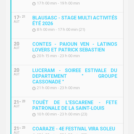
17 h 00 min - 19 h 00 min
17
21
BLAUSASC - STAGE MULTI ACTIVITÉS
AUT
ÉTÉ 2026
8 h 00 min - 17 h 00 min (21)
20
CONTES - PAIOUN VEN - LATINOS
AUT
LOVERS ET PATRICK SEBASTIEN
20 h 15 min - 23 h 00 min
20
LUCERAM - SOIREE ESTIVALE DU
AUT
DEPARTEMENT " GROUPE
CASSONADE "
21 h 00 min - 23 h 00 min
21
23
TOUËT DE L'ESCARENE - FETE
AUT
PATRONALE DE LA SAINT-LOUIS
10 h 00 min - 23 h 00 min (23)
21
23
COARAZE - 4E FESTIVAL VIRA SOLEU
AUT