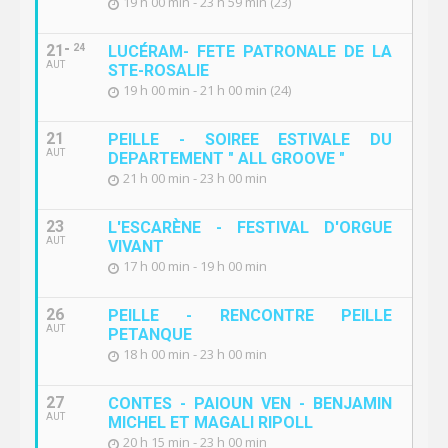
19 h 00 min - 23 h 59 min (23)
21
24
LUCÉRAM- FETE PATRONALE DE LA
AUT
STE-ROSALIE
19 h 00 min - 21 h 00 min (24)
21
PEILLE - SOIREE ESTIVALE DU
AUT
DEPARTEMENT " ALL GROOVE "
21 h 00 min - 23 h 00 min
23
L'ESCARÈNE - FESTIVAL D'ORGUE
AUT
VIVANT
17 h 00 min - 19 h 00 min
26
PEILLE - RENCONTRE PEILLE
AUT
PETANQUE
18 h 00 min - 23 h 00 min
27
CONTES - PAIOUN VEN - BENJAMIN
AUT
MICHEL ET MAGALI RIPOLL
20 h 15 min - 23 h 00 min