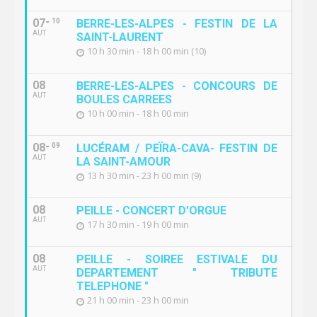
07
10
BERRE-LES-ALPES - FESTIN DE LA
AUT
SAINT-LAURENT
10 h 30 min - 18 h 00 min (10)
08
BERRE-LES-ALPES - CONCOURS DE
AUT
BOULES CARREES
10 h 00 min - 18 h 00 min
08
09
LUCÉRAM / PEÏRA-CAVA- FESTIN DE
AUT
LA SAINT-AMOUR
13 h 30 min - 23 h 00 min (9)
08
PEILLE - CONCERT D'ORGUE
AUT
17 h 30 min - 19 h 00 min
08
PEILLE - SOIREE ESTIVALE DU
AUT
DEPARTEMENT " TRIBUTE
TELEPHONE "
21 h 00 min - 23 h 00 min