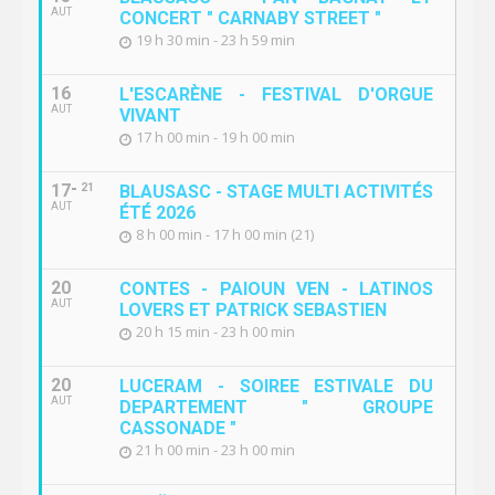
AUT
CONCERT " CARNABY STREET "
19 h 30 min - 23 h 59 min
16
L'ESCARÈNE - FESTIVAL D'ORGUE
AUT
VIVANT
17 h 00 min - 19 h 00 min
17
21
BLAUSASC - STAGE MULTI ACTIVITÉS
AUT
ÉTÉ 2026
8 h 00 min - 17 h 00 min (21)
20
CONTES - PAIOUN VEN - LATINOS
AUT
LOVERS ET PATRICK SEBASTIEN
20 h 15 min - 23 h 00 min
20
LUCERAM - SOIREE ESTIVALE DU
AUT
DEPARTEMENT " GROUPE
CASSONADE "
21 h 00 min - 23 h 00 min