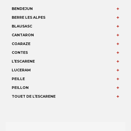
BENDEJUN
BERRE LES ALPES
BLAUSASC
CANTARON
COARAZE
CONTES
L’ESCARENE
LUCERAM
PEILLE
PEILLON
TOUET DE L’ESCARENE