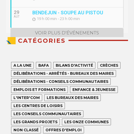
29
BENDEJUN - SOUPE AU PISTOU
AUT
19 h 00 min - 23 h 00 min
VOIR PLUS D'ÉVÉNEMENTS
CATÉGORIES
A LA UNE
BAFA
BILANS D'ACTIVITÉ
CRÈCHES
DÉLIBÉRATIONS - ARRÊTÉS - BUREAUX DES MAIRES
DÉLIBÉRATIONS - CONSEILS COMMUNAUTAIRES
EMPLOIS ET FORMATIONS
ENFANCE & JEUNESSE
L'INTER'COM
LES BUREAUX DES MAIRES
LES CENTRES DE LOISIRS
LES CONSEILS COMMUNAUTAIRES
LES GRANDS PROJETS
LES ONZE COMMUNES
NON CLASSÉ
OFFRES D'EMPLOI