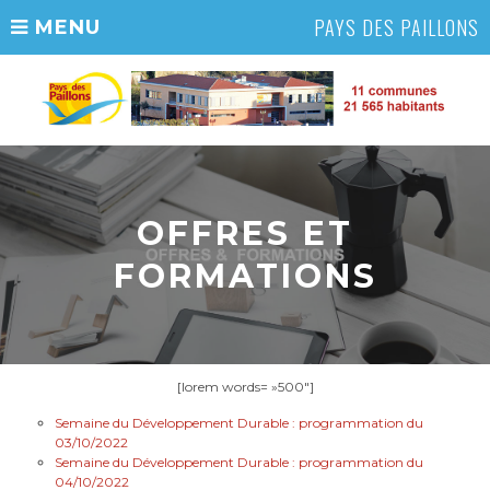
PAYS DES PAILLONS
MENU
OFFRES ET
FORMATIONS
[lorem words= »500″]
Semaine du Développement Durable : programmation du
03/10/2022
Semaine du Développement Durable : programmation du
04/10/2022