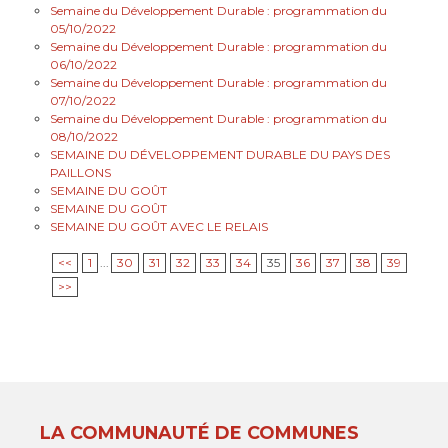
Semaine du Développement Durable : programmation du
05/10/2022
Semaine du Développement Durable : programmation du
06/10/2022
Semaine du Développement Durable : programmation du
07/10/2022
Semaine du Développement Durable : programmation du
08/10/2022
SEMAINE DU DÉVELOPPEMENT DURABLE DU PAYS DES
PAILLONS
SEMAINE DU GOÛT
SEMAINE DU GOÛT
SEMAINE DU GOÛT AVEC LE RELAIS
<<
1
...
30
31
32
33
34
35
36
37
38
39
>>
LA COMMUNAUTÉ DE COMMUNES