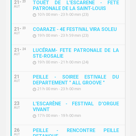
21
23
TOUËT DE L'ESCARENE - FETE
AUT
PATRONALE DE LA SAINT-LOUIS
10 h 00 min - 23 h 00 min (23)
21
23
COARAZE - 4E FESTIVAL VIRA SOLEU
AUT
19 h 00 min - 23 h 59 min (23)
21
24
LUCÉRAM- FETE PATRONALE DE LA
AUT
STE-ROSALIE
19 h 00 min - 21 h 00 min (24)
21
PEILLE - SOIREE ESTIVALE DU
AUT
DEPARTEMENT " ALL GROOVE "
21 h 00 min - 23 h 00 min
23
L'ESCARÈNE - FESTIVAL D'ORGUE
AUT
VIVANT
17 h 00 min - 19 h 00 min
26
PEILLE - RENCONTRE PEILLE
AUT