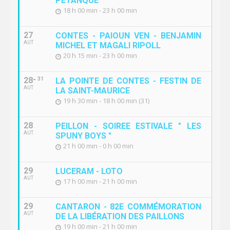
PETANQUE
18 h 00 min - 23 h 00 min
27
CONTES - PAIOUN VEN - BENJAMIN
AUT
MICHEL ET MAGALI RIPOLL
20 h 15 min - 23 h 00 min
28
31
LA POINTE DE CONTES - FESTIN DE
AUT
LA SAINT-MAURICE
19 h 30 min - 18 h 00 min (31)
28
PEILLON - SOIREE ESTIVALE " LES
AUT
SPUNY BOYS "
21 h 00 min - 0 h 00 min
29
LUCERAM - LOTO
AUT
17 h 00 min - 21 h 00 min
29
CANTARON - 82E COMMÉMORATION
AUT
DE LA LIBÉRATION DES PAILLONS
19 h 00 min - 21 h 00 min