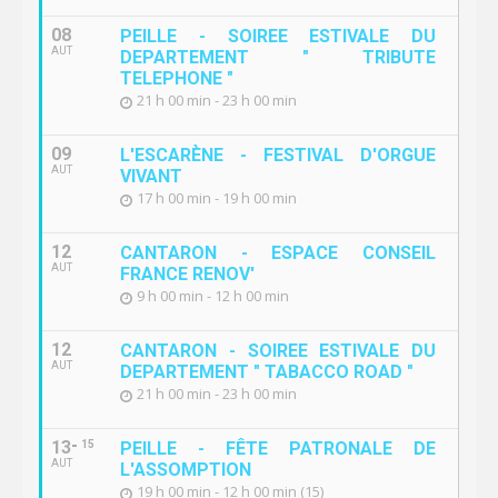
08
PEILLE - SOIREE ESTIVALE DU
AUT
DEPARTEMENT " TRIBUTE
TELEPHONE "
21 h 00 min - 23 h 00 min
09
L'ESCARÈNE - FESTIVAL D'ORGUE
AUT
VIVANT
17 h 00 min - 19 h 00 min
12
CANTARON - ESPACE CONSEIL
AUT
FRANCE RENOV'
9 h 00 min - 12 h 00 min
12
CANTARON - SOIREE ESTIVALE DU
AUT
DEPARTEMENT " TABACCO ROAD "
21 h 00 min - 23 h 00 min
13
15
PEILLE - FÊTE PATRONALE DE
AUT
L'ASSOMPTION
19 h 00 min - 12 h 00 min (15)