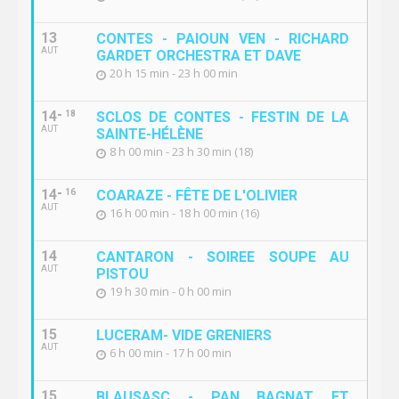
13
CONTES - PAIOUN VEN - RICHARD
AUT
GARDET ORCHESTRA ET DAVE
20 h 15 min - 23 h 00 min
14
18
SCLOS DE CONTES - FESTIN DE LA
AUT
SAINTE-HÉLÈNE
8 h 00 min - 23 h 30 min (18)
14
16
COARAZE - FÊTE DE L'OLIVIER
AUT
16 h 00 min - 18 h 00 min (16)
14
CANTARON - SOIREE SOUPE AU
AUT
PISTOU
19 h 30 min - 0 h 00 min
15
LUCERAM- VIDE GRENIERS
AUT
6 h 00 min - 17 h 00 min
15
BLAUSASC - PAN BAGNAT ET