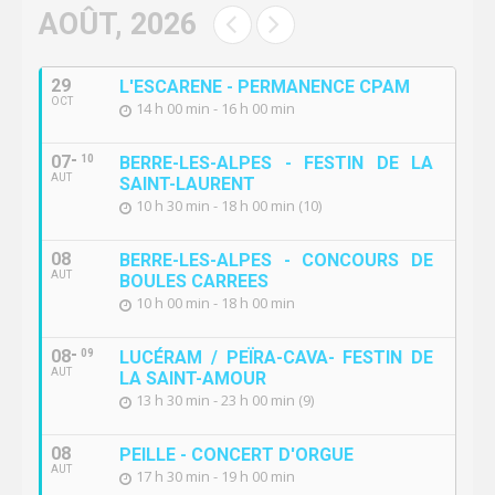
AOÛT, 2026
29
L'ESCARENE - PERMANENCE CPAM
OCT
14 h 00 min - 16 h 00 min
07
10
BERRE-LES-ALPES - FESTIN DE LA
AUT
SAINT-LAURENT
10 h 30 min - 18 h 00 min (10)
08
BERRE-LES-ALPES - CONCOURS DE
AUT
BOULES CARREES
10 h 00 min - 18 h 00 min
08
09
LUCÉRAM / PEÏRA-CAVA- FESTIN DE
AUT
LA SAINT-AMOUR
13 h 30 min - 23 h 00 min (9)
08
PEILLE - CONCERT D'ORGUE
AUT
17 h 30 min - 19 h 00 min