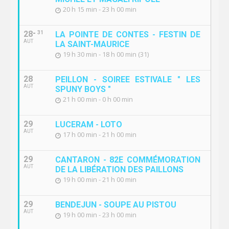
20 h 15 min - 23 h 00 min
28
31
LA POINTE DE CONTES - FESTIN DE
AUT
LA SAINT-MAURICE
19 h 30 min - 18 h 00 min (31)
28
PEILLON - SOIREE ESTIVALE " LES
AUT
SPUNY BOYS "
21 h 00 min - 0 h 00 min
29
LUCERAM - LOTO
AUT
17 h 00 min - 21 h 00 min
29
CANTARON - 82E COMMÉMORATION
AUT
DE LA LIBÉRATION DES PAILLONS
19 h 00 min - 21 h 00 min
29
BENDEJUN - SOUPE AU PISTOU
AUT
19 h 00 min - 23 h 00 min