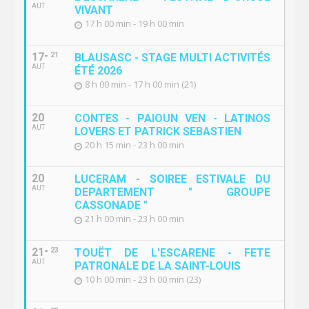
AUT
VIVANT
17 h 00 min - 19 h 00 min
17
21
BLAUSASC - STAGE MULTI ACTIVITÉS
AUT
ÉTÉ 2026
8 h 00 min - 17 h 00 min (21)
20
CONTES - PAIOUN VEN - LATINOS
AUT
LOVERS ET PATRICK SEBASTIEN
20 h 15 min - 23 h 00 min
20
LUCERAM - SOIREE ESTIVALE DU
AUT
DEPARTEMENT " GROUPE
CASSONADE "
21 h 00 min - 23 h 00 min
21
23
TOUËT DE L'ESCARENE - FETE
AUT
PATRONALE DE LA SAINT-LOUIS
10 h 00 min - 23 h 00 min (23)