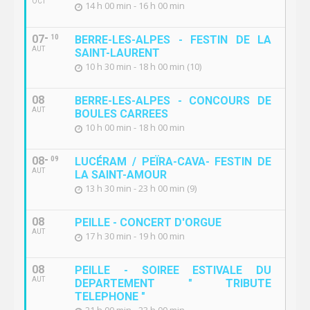
OCT
14 h 00 min - 16 h 00 min
07
10
BERRE-LES-ALPES - FESTIN DE LA
AUT
SAINT-LAURENT
10 h 30 min - 18 h 00 min (10)
08
BERRE-LES-ALPES - CONCOURS DE
AUT
BOULES CARREES
10 h 00 min - 18 h 00 min
08
09
LUCÉRAM / PEÏRA-CAVA- FESTIN DE
AUT
LA SAINT-AMOUR
13 h 30 min - 23 h 00 min (9)
08
PEILLE - CONCERT D'ORGUE
AUT
17 h 30 min - 19 h 00 min
08
PEILLE - SOIREE ESTIVALE DU
AUT
DEPARTEMENT " TRIBUTE
TELEPHONE "