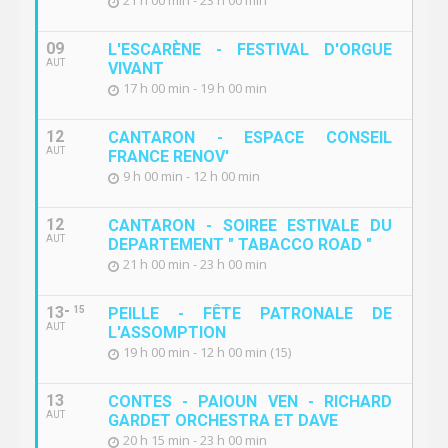
21 h 00 min - 23 h 00 min
09
L'ESCARÈNE - FESTIVAL D'ORGUE
AUT
VIVANT
17 h 00 min - 19 h 00 min
12
CANTARON - ESPACE CONSEIL
AUT
FRANCE RENOV'
9 h 00 min - 12 h 00 min
12
CANTARON - SOIREE ESTIVALE DU
AUT
DEPARTEMENT " TABACCO ROAD "
21 h 00 min - 23 h 00 min
13
15
PEILLE - FÊTE PATRONALE DE
AUT
L'ASSOMPTION
19 h 00 min - 12 h 00 min (15)
13
CONTES - PAIOUN VEN - RICHARD
AUT
GARDET ORCHESTRA ET DAVE
20 h 15 min - 23 h 00 min