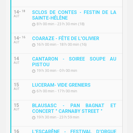
14
18
SCLOS DE CONTES - FESTIN DE LA
AUT
SAINTE-HÉLÈNE
8 h 00 min - 23 h 30 min (18)
14
16
COARAZE - FÊTE DE L'OLIVIER
AUT
16 h 00 min - 18 h 00 min (16)
14
CANTARON - SOIREE SOUPE AU
AUT
PISTOU
19 h 30 min - 0 h 00 min
15
LUCERAM- VIDE GRENIERS
AUT
6 h 00 min - 17 h 00 min
15
BLAUSASC - PAN BAGNAT ET
AUT
CONCERT " CARNABY STREET "
19 h 30 min - 23 h 59 min
16
L'ESCARÈNE - FESTIVAL D'ORGUE