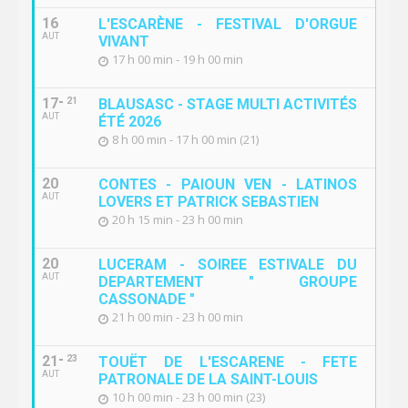
16
L'ESCARÈNE - FESTIVAL D'ORGUE
AUT
VIVANT
17 h 00 min - 19 h 00 min
17
21
BLAUSASC - STAGE MULTI ACTIVITÉS
AUT
ÉTÉ 2026
8 h 00 min - 17 h 00 min (21)
20
CONTES - PAIOUN VEN - LATINOS
AUT
LOVERS ET PATRICK SEBASTIEN
20 h 15 min - 23 h 00 min
20
LUCERAM - SOIREE ESTIVALE DU
AUT
DEPARTEMENT " GROUPE
CASSONADE "
21 h 00 min - 23 h 00 min
21
23
TOUËT DE L'ESCARENE - FETE
AUT
PATRONALE DE LA SAINT-LOUIS
10 h 00 min - 23 h 00 min (23)