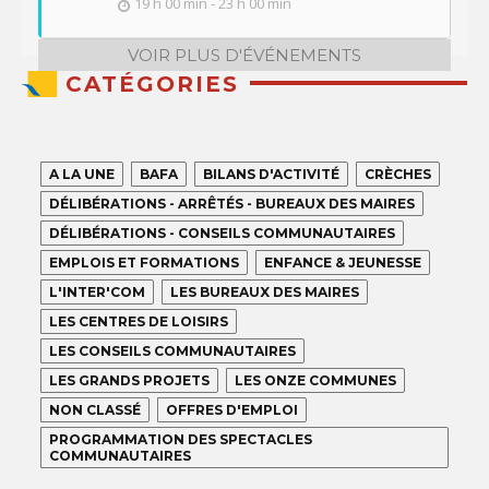
19 h 00 min - 23 h 00 min
VOIR PLUS D'ÉVÉNEMENTS
CATÉGORIES
A LA UNE
BAFA
BILANS D'ACTIVITÉ
CRÈCHES
DÉLIBÉRATIONS - ARRÊTÉS - BUREAUX DES MAIRES
DÉLIBÉRATIONS - CONSEILS COMMUNAUTAIRES
EMPLOIS ET FORMATIONS
ENFANCE & JEUNESSE
L'INTER'COM
LES BUREAUX DES MAIRES
LES CENTRES DE LOISIRS
LES CONSEILS COMMUNAUTAIRES
LES GRANDS PROJETS
LES ONZE COMMUNES
NON CLASSÉ
OFFRES D'EMPLOI
PROGRAMMATION DES SPECTACLES
COMMUNAUTAIRES