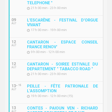
TELEPHONE "
21 h 00 min - 23 h 00 min
09
L'ESCARÈNE - FESTIVAL D'ORGUE
AUT
VIVANT
17 h 00 min - 19 h 00 min
12
CANTARON - ESPACE CONSEIL
AUT
FRANCE RENOV'
9 h 00 min - 12 h 00 min
12
CANTARON - SOIREE ESTIVALE DU
AUT
DEPARTEMENT " TABACCO ROAD "
21 h 00 min - 23 h 00 min
13
15
PEILLE - FÊTE PATRONALE DE
AUT
L'ASSOMPTION
19 h 00 min - 12 h 00 min (15)
13
CONTES - PAIOUN VEN - RICHARD
AUT