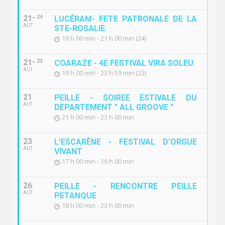
21
24
LUCÉRAM- FETE PATRONALE DE LA
AUT
STE-ROSALIE
19 h 00 min - 21 h 00 min (24)
21
23
COARAZE - 4E FESTIVAL VIRA SOLEU
AUT
19 h 00 min - 23 h 59 min (23)
21
PEILLE - SOIREE ESTIVALE DU
AUT
DEPARTEMENT " ALL GROOVE "
21 h 00 min - 23 h 00 min
23
L'ESCARÈNE - FESTIVAL D'ORGUE
AUT
VIVANT
17 h 00 min - 19 h 00 min
26
PEILLE - RENCONTRE PEILLE
AUT
PETANQUE
18 h 00 min - 23 h 00 min