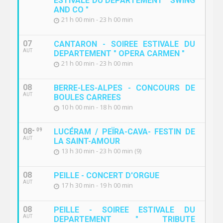
ESTIVALE DU DEPARTEMENT " SWING
AND CO "
21 h 00 min - 23 h 00 min
07
CANTARON - SOIREE ESTIVALE DU
AUT
DEPARTEMENT " OPERA CARMEN "
21 h 00 min - 23 h 00 min
08
BERRE-LES-ALPES - CONCOURS DE
AUT
BOULES CARREES
10 h 00 min - 18 h 00 min
08
09
LUCÉRAM / PEÏRA-CAVA- FESTIN DE
AUT
LA SAINT-AMOUR
13 h 30 min - 23 h 00 min (9)
08
PEILLE - CONCERT D'ORGUE
AUT
17 h 30 min - 19 h 00 min
08
PEILLE - SOIREE ESTIVALE DU
AUT
DEPARTEMENT " TRIBUTE