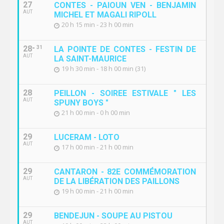
27
CONTES - PAIOUN VEN - BENJAMIN
AUT
MICHEL ET MAGALI RIPOLL
20 h 15 min - 23 h 00 min
28
31
LA POINTE DE CONTES - FESTIN DE
AUT
LA SAINT-MAURICE
19 h 30 min - 18 h 00 min (31)
28
PEILLON - SOIREE ESTIVALE " LES
AUT
SPUNY BOYS "
21 h 00 min - 0 h 00 min
29
LUCERAM - LOTO
AUT
17 h 00 min - 21 h 00 min
29
CANTARON - 82E COMMÉMORATION
AUT
DE LA LIBÉRATION DES PAILLONS
19 h 00 min - 21 h 00 min
29
BENDEJUN - SOUPE AU PISTOU
AUT