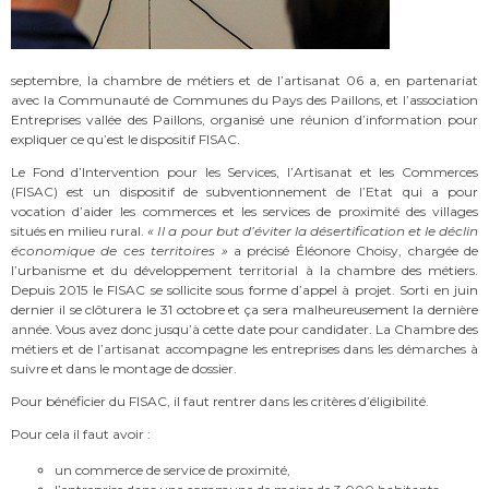
septembre, la chambre de métiers et de l’artisanat 06 a, en partenariat
avec la Communauté de Communes du Pays des Paillons, et l’association
Entreprises vallée des Paillons, organisé une réunion d’information pour
expliquer ce qu’est le dispositif FISAC.
Le Fond d’Intervention pour les Services, l’Artisanat et les Commerces
(FISAC) est un dispositif de subventionnement de l’Etat qui a pour
vocation d’aider les commerces et les services de proximité des villages
situés en milieu rural.
« Il a
pour but d’éviter la désertification et le déclin
économique de ces territoires »
a précisé Éléonore Choisy, chargée de
l’urbanisme et du développement territorial à la chambre des métiers.
Depuis 2015 le FISAC se sollicite sous forme d’appel à projet. Sorti en juin
dernier il se clôturera le 31 octobre et ça sera malheureusement la dernière
année. Vous avez donc jusqu’à cette date pour candidater. La Chambre des
métiers et de l’artisanat accompagne les entreprises dans les démarches à
suivre et dans le montage de dossier.
Pour bénéficier du FISAC, il faut rentrer dans les critères d’éligibilité.
Pour cela il faut avoir :
un commerce de service de proximité,