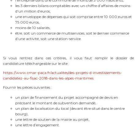
l’entreprise dans une commune de moins de 3 000 habitants,
les 3 derniers bilans comptables avec un chiffre d’affaires de moins
d’un million d’euros,
une enveloppe de dépenses qui soit comprise entre 10 000 euros et
75 000 euros,
moins de 10 salariés,
être, soit un commerce de multiservices, soit le dernier commerce
d’une activité, soit une station-service.
Si vous rentrez dans ces critères, il vous faut remplir le dossier de
candidature téléchargeable sur le site :
https://www.cmar-paca.fr/actualites/des-projets-d-investissements-
candidatez-au-fisac-2018-dans-les-alpes-maritimes
Fournir les pièces suivantes :
un plan de financement du projet accompagné de devis en
précisant le montant de subvention demandé,
un plan de localisation du local (devant être situé dans le centre
bourg),
une lettre de soutien de la mairie au projet,
une lettre d’engagement.