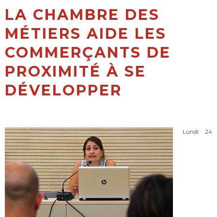
LA CHAMBRE DES
MÉTIERS AIDE LES
COMMERÇANTS DE
PROXIMITÉ À SE
DÉVELOPPER
Lundi 24