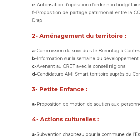
e-
Autorisation d’opération d’ordre non budgétair
f-
Proposition de partage patrimonial entre la C
Drap
2-
Aménagement du territoire :
a-
Commission du suivi du site Brenntag à Contes
b-
Information sur la semaine du développement du
c-
Avenant au CRET avec le conseil régional
d-
Candidature AMI Smart territoire auprès du Con
3-
Petite Enfance :
a-
Proposition de motion de soutien aux personnels 
4- Actions culturelles :
a-
Subvention chapiteau pour la commune de l’E