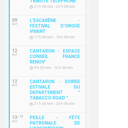
TRIBUTE TELEPHONE "
21 h 00 min - 23 h 00 min
09
L'ESCARÈNE -
AUT
FESTIVAL D'ORGUE
VIVANT
17 h 00 min - 19 h 00 min
12
CANTARON - ESPACE
AUT
CONSEIL FRANCE
RENOV'
9 h 00 min - 12 h 00 min
12
CANTARON - SOIREE
AUT
ESTIVALE DU
DEPARTEMENT "
TABACCO ROAD "
21 h 00 min - 23 h 00 min
13
15
PEILLE - FÊTE
AUT
PATRONALE DE