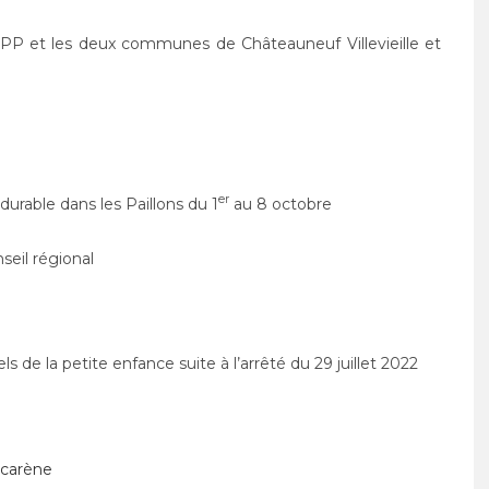
e
CPP et les deux communes de Châteauneuf Villevieille et
er
rable dans les Paillons du 1
au 8 octobre
seil régional
de la petite enfance suite à l’arrêté du 29 juillet 2022
scarène