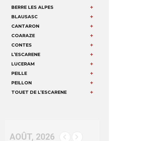
BERRE LES ALPES
BLAUSASC
CANTARON
COARAZE
CONTES
L’ESCARENE
LUCERAM
PEILLE
PEILLON
TOUET DE L’ESCARENE
AOÛT, 2026