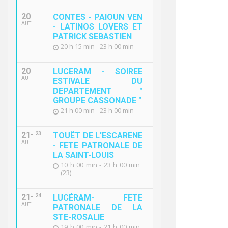
20
CONTES - PAIOUN VEN
AUT
- LATINOS LOVERS ET
PATRICK SEBASTIEN
20 h 15 min - 23 h 00 min
20
LUCERAM - SOIREE
AUT
ESTIVALE DU
DEPARTEMENT "
GROUPE CASSONADE "
21 h 00 min - 23 h 00 min
21
23
TOUËT DE L'ESCARENE
AUT
- FETE PATRONALE DE
LA SAINT-LOUIS
10 h 00 min - 23 h 00 min
(23)
21
24
LUCÉRAM- FETE
AUT
PATRONALE DE LA
STE-ROSALIE
19 h 00 min - 21 h 00 min