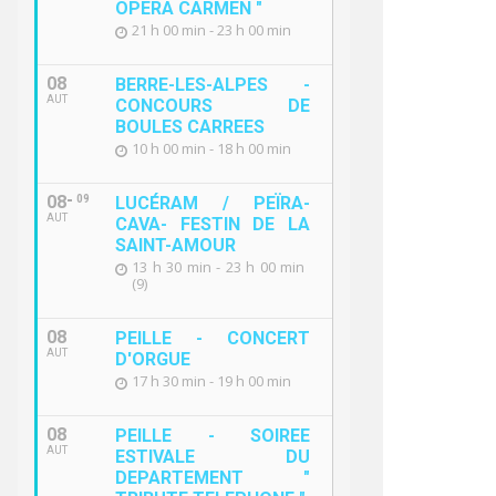
OPERA CARMEN "
21 h 00 min - 23 h 00 min
08
BERRE-LES-ALPES -
AUT
CONCOURS DE
BOULES CARREES
10 h 00 min - 18 h 00 min
08
09
LUCÉRAM / PEÏRA-
AUT
CAVA- FESTIN DE LA
SAINT-AMOUR
13 h 30 min - 23 h 00 min
(9)
08
PEILLE - CONCERT
AUT
D'ORGUE
17 h 30 min - 19 h 00 min
08
PEILLE - SOIREE
AUT
ESTIVALE DU
DEPARTEMENT "