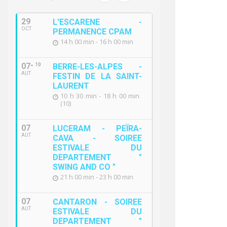
29
L'ESCARENE -
OCT
PERMANENCE CPAM
14 h 00 min - 16 h 00 min
07
10
BERRE-LES-ALPES -
AUT
FESTIN DE LA SAINT-
LAURENT
10 h 30 min - 18 h 00 min
(10)
07
LUCERAM - PEÏRA-
AUT
CAVA - SOIREE
ESTIVALE DU
DEPARTEMENT "
SWING AND CO "
21 h 00 min - 23 h 00 min
07
CANTARON - SOIREE
AUT
ESTIVALE DU
DEPARTEMENT "