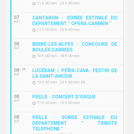
21 h 00 min - 23 h 00 min
07
CANTARON - SOIREE ESTIVALE DU
AUT
DEPARTEMENT " OPERA CARMEN "
21 h 00 min - 23 h 00 min
08
BERRE-LES-ALPES - CONCOURS DE
AUT
BOULES CARREES
10 h 00 min - 18 h 00 min
08
09
LUCÉRAM / PEÏRA-CAVA- FESTIN DE
AUT
LA SAINT-AMOUR
13 h 30 min - 23 h 00 min (9)
08
PEILLE - CONCERT D'ORGUE
AUT
17 h 30 min - 19 h 00 min
08
PEILLE - SOIREE ESTIVALE DU
AUT
DEPARTEMENT " TRIBUTE
TELEPHONE "