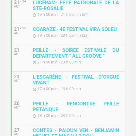
21
24
LUCÉRAM- FETE PATRONALE DE LA
AUT
STE-ROSALIE
19 h 00 min - 21 h 00 min (24)
21
23
COARAZE - 4E FESTIVAL VIRA SOLEU
AUT
19 h 00 min - 23 h 59 min (23)
21
PEILLE - SOIREE ESTIVALE DU
AUT
DEPARTEMENT " ALL GROOVE "
21 h 00 min - 23 h 00 min
23
L'ESCARÈNE - FESTIVAL D'ORGUE
AUT
VIVANT
17 h 00 min - 19 h 00 min
26
PEILLE - RENCONTRE PEILLE
AUT
PETANQUE
18 h 00 min - 23 h 00 min
27
CONTES - PAIOUN VEN - BENJAMIN
AUT