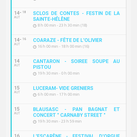
14
18
SCLOS DE CONTES - FESTIN DE LA
AUT
SAINTE-HÉLÈNE
8 h 00 min - 23 h 30 min (18)
14
16
COARAZE - FÊTE DE L'OLIVIER
AUT
16 h 00 min - 18 h 00 min (16)
14
CANTARON - SOIREE SOUPE AU
AUT
PISTOU
19 h 30 min - 0 h 00 min
15
LUCERAM- VIDE GRENIERS
AUT
6 h 00 min - 17 h 00 min
15
BLAUSASC - PAN BAGNAT ET
AUT
CONCERT " CARNABY STREET "
19 h 30 min - 23 h 59 min
16
L'ESCARÈNE - FESTIVAL D'ORGUE