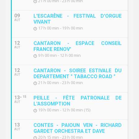
21 h 00 min - 23 h 00 min
09
L'ESCARÈNE - FESTIVAL D'ORGUE
AUT
VIVANT
17 h 00 min - 19 h 00 min
12
CANTARON - ESPACE CONSEIL
AUT
FRANCE RENOV'
9 h 00 min - 12 h 00 min
12
CANTARON - SOIREE ESTIVALE DU
AUT
DEPARTEMENT " TABACCO ROAD "
21 h 00 min - 23 h 00 min
13
15
PEILLE - FÊTE PATRONALE DE
AUT
L'ASSOMPTION
19 h 00 min - 12 h 00 min (15)
13
CONTES - PAIOUN VEN - RICHARD
AUT
GARDET ORCHESTRA ET DAVE
20 h 15 min - 23 h 00 min