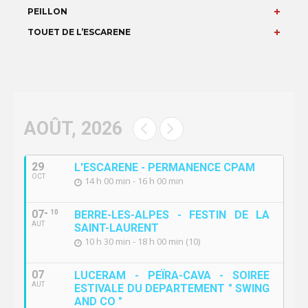
PEILLON
TOUET DE L’ESCARENE
AOÛT, 2026
29
L'ESCARENE - PERMANENCE CPAM
OCT
14 h 00 min - 16 h 00 min
07
10
BERRE-LES-ALPES - FESTIN DE LA
AUT
SAINT-LAURENT
10 h 30 min - 18 h 00 min (10)
07
LUCERAM - PEÏRA-CAVA - SOIREE
AUT
ESTIVALE DU DEPARTEMENT " SWING
AND CO "