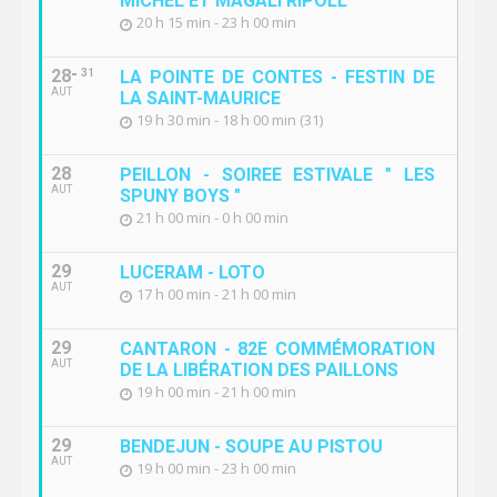
MICHEL ET MAGALI RIPOLL
20 h 15 min - 23 h 00 min
28
31
LA POINTE DE CONTES - FESTIN DE
AUT
LA SAINT-MAURICE
19 h 30 min - 18 h 00 min (31)
28
PEILLON - SOIREE ESTIVALE " LES
AUT
SPUNY BOYS "
21 h 00 min - 0 h 00 min
29
LUCERAM - LOTO
AUT
17 h 00 min - 21 h 00 min
29
CANTARON - 82E COMMÉMORATION
AUT
DE LA LIBÉRATION DES PAILLONS
19 h 00 min - 21 h 00 min
29
BENDEJUN - SOUPE AU PISTOU
AUT
19 h 00 min - 23 h 00 min