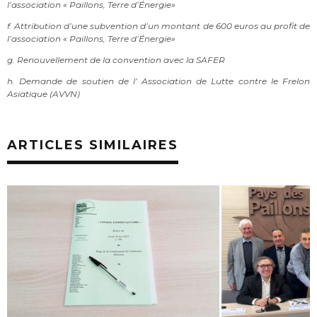
l’association « Paillons,
Terre d’Énergie»
f. Attribution d’une subvention d’un montant de 600 euros au profit de
l’association
« Paillons, Terre d’Énergie»
g. Renouvellement de la convention avec la SAFER
h. Demande de soutien de l’ Association de Lutte contre le Frelon
Asiatique (AVVN)
ARTICLES SIMILAIRES