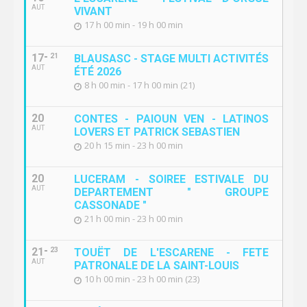
AUT
VIVANT
17 h 00 min - 19 h 00 min
17
21
BLAUSASC - STAGE MULTI ACTIVITÉS
AUT
ÉTÉ 2026
8 h 00 min - 17 h 00 min (21)
20
CONTES - PAIOUN VEN - LATINOS
AUT
LOVERS ET PATRICK SEBASTIEN
20 h 15 min - 23 h 00 min
20
LUCERAM - SOIREE ESTIVALE DU
AUT
DEPARTEMENT " GROUPE
CASSONADE "
21 h 00 min - 23 h 00 min
21
23
TOUËT DE L'ESCARENE - FETE
AUT
PATRONALE DE LA SAINT-LOUIS
10 h 00 min - 23 h 00 min (23)