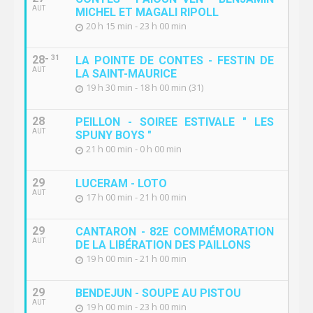
AUT
MICHEL ET MAGALI RIPOLL
20 h 15 min - 23 h 00 min
28
31
LA POINTE DE CONTES - FESTIN DE
AUT
LA SAINT-MAURICE
19 h 30 min - 18 h 00 min (31)
28
PEILLON - SOIREE ESTIVALE " LES
AUT
SPUNY BOYS "
21 h 00 min - 0 h 00 min
29
LUCERAM - LOTO
AUT
17 h 00 min - 21 h 00 min
29
CANTARON - 82E COMMÉMORATION
AUT
DE LA LIBÉRATION DES PAILLONS
19 h 00 min - 21 h 00 min
29
BENDEJUN - SOUPE AU PISTOU
AUT
19 h 00 min - 23 h 00 min