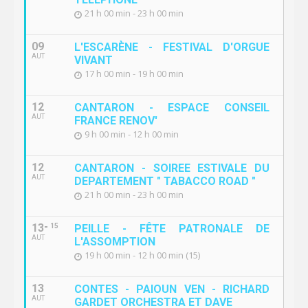
21 h 00 min - 23 h 00 min
09
L'ESCARÈNE - FESTIVAL D'ORGUE
AUT
VIVANT
17 h 00 min - 19 h 00 min
12
CANTARON - ESPACE CONSEIL
AUT
FRANCE RENOV'
9 h 00 min - 12 h 00 min
12
CANTARON - SOIREE ESTIVALE DU
AUT
DEPARTEMENT " TABACCO ROAD "
21 h 00 min - 23 h 00 min
13
15
PEILLE - FÊTE PATRONALE DE
AUT
L'ASSOMPTION
19 h 00 min - 12 h 00 min (15)
13
CONTES - PAIOUN VEN - RICHARD
AUT
GARDET ORCHESTRA ET DAVE