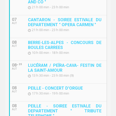
AND CO "
21 h 00 min - 23 h 00 min
07
CANTARON - SOIREE ESTIVALE DU
AUT
DEPARTEMENT " OPERA CARMEN "
21 h 00 min - 23 h 00 min
08
BERRE-LES-ALPES - CONCOURS DE
AUT
BOULES CARREES
10 h 00 min - 18 h 00 min
08
09
LUCÉRAM / PEÏRA-CAVA- FESTIN DE
AUT
LA SAINT-AMOUR
13 h 30 min - 23 h 00 min (9)
08
PEILLE - CONCERT D'ORGUE
AUT
17 h 30 min - 19 h 00 min
08
PEILLE - SOIREE ESTIVALE DU
AUT
DEPARTEMENT " TRIBUTE
TELEPHONE "