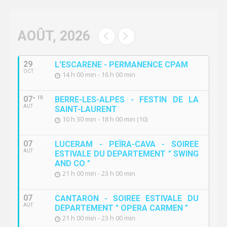
AOÛT, 2026
29
L'ESCARENE - PERMANENCE CPAM
OCT
14 h 00 min - 16 h 00 min
07
10
BERRE-LES-ALPES - FESTIN DE LA
AUT
SAINT-LAURENT
10 h 30 min - 18 h 00 min (10)
07
LUCERAM - PEÏRA-CAVA - SOIREE
AUT
ESTIVALE DU DEPARTEMENT " SWING
AND CO "
21 h 00 min - 23 h 00 min
07
CANTARON - SOIREE ESTIVALE DU
AUT
DEPARTEMENT " OPERA CARMEN "
21 h 00 min - 23 h 00 min