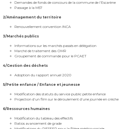
Demandes de fonds de concours de la commune de l’Escarène
Passage à la M57
2/Aménagement du territoire
Renouvellement convention INCA
3/Marchés publics
Informations sur les marchés passés en délégation
Marché de traitement des OMR
Groupement de commande pour le PCAET
4/Gestion des déchets
Adoption du rapport annuel 2020
5/Petite enfance / Enfance et jeunesse
Modification des statuts du service public petite enfance
Projection d’un film sur le déroulement d’une journée en crèche
6/Ressources humaines
Modification du tableau des effectifs
Ratios avancement de grade
Modifications du RIFSEEP pour la filière médico-sociale