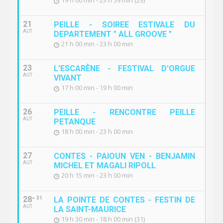
21
PEILLE - SOIREE ESTIVALE DU
AUT
DEPARTEMENT " ALL GROOVE "
21 h 00 min - 23 h 00 min
23
L'ESCARÈNE - FESTIVAL D'ORGUE
AUT
VIVANT
17 h 00 min - 19 h 00 min
26
PEILLE - RENCONTRE PEILLE
AUT
PETANQUE
18 h 00 min - 23 h 00 min
27
CONTES - PAIOUN VEN - BENJAMIN
AUT
MICHEL ET MAGALI RIPOLL
20 h 15 min - 23 h 00 min
28
31
LA POINTE DE CONTES - FESTIN DE
AUT
LA SAINT-MAURICE
19 h 30 min - 18 h 00 min (31)