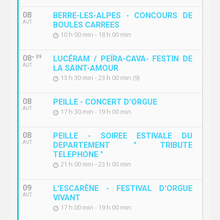
08
BERRE-LES-ALPES - CONCOURS DE
AUT
BOULES CARREES
10 h 00 min - 18 h 00 min
08
09
LUCÉRAM / PEÏRA-CAVA- FESTIN DE
AUT
LA SAINT-AMOUR
13 h 30 min - 23 h 00 min (9)
08
PEILLE - CONCERT D'ORGUE
AUT
17 h 30 min - 19 h 00 min
08
PEILLE - SOIREE ESTIVALE DU
AUT
DEPARTEMENT " TRIBUTE
TELEPHONE "
21 h 00 min - 23 h 00 min
09
L'ESCARÈNE - FESTIVAL D'ORGUE
AUT
VIVANT
17 h 00 min - 19 h 00 min