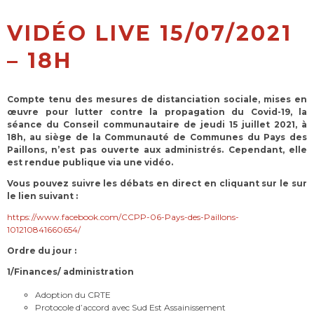
VIDÉO LIVE 15/07/2021
– 18H
Compte tenu des mesures de distanciation sociale, mises en
œuvre pour lutter contre la propagation du Covid-19, la
séance du Conseil communautaire de jeudi 15 juillet 2021, à
18h, au siège de la Communauté de Communes du Pays des
Paillons, n’est pas ouverte aux administrés. Cependant, elle
est rendue publique via une vidéo.
Vous pouvez suivre les débats en direct en cliquant sur le sur
le lien suivant :
https://www.facebook.com/CCPP-06-Pays-des-Paillons-
101210841660654/
Ordre du jour :
1/Finances/ administration
Adoption du CRTE
Protocole d’accord avec Sud Est Assainissement