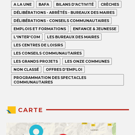
A LA UNE
BAFA
BILANS D'ACTIVITÉ
CRÈCHES
DÉLIBÉRATIONS - ARRÊTÉS - BUREAUX DES MAIRES
DÉLIBÉRATIONS - CONSEILS COMMUNAUTAIRES
EMPLOIS ET FORMATIONS
ENFANCE & JEUNESSE
L'INTER'COM
LES BUREAUX DES MAIRES
LES CENTRES DE LOISIRS
LES CONSEILS COMMUNAUTAIRES
LES GRANDS PROJETS
LES ONZE COMMUNES
NON CLASSÉ
OFFRES D'EMPLOI
PROGRAMMATION DES SPECTACLES
COMMUNAUTAIRES
CARTE