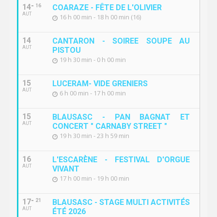
14
16
COARAZE - FÊTE DE L'OLIVIER
AUT
16 h 00 min - 18 h 00 min (16)
14
CANTARON - SOIREE SOUPE AU
AUT
PISTOU
19 h 30 min - 0 h 00 min
15
LUCERAM- VIDE GRENIERS
AUT
6 h 00 min - 17 h 00 min
15
BLAUSASC - PAN BAGNAT ET
AUT
CONCERT " CARNABY STREET "
19 h 30 min - 23 h 59 min
16
L'ESCARÈNE - FESTIVAL D'ORGUE
AUT
VIVANT
17 h 00 min - 19 h 00 min
17
21
BLAUSASC - STAGE MULTI ACTIVITÉS
AUT
ÉTÉ 2026