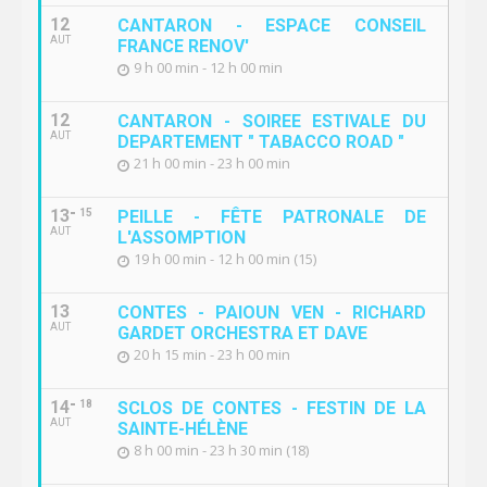
12
CANTARON - ESPACE CONSEIL
AUT
FRANCE RENOV'
9 h 00 min - 12 h 00 min
12
CANTARON - SOIREE ESTIVALE DU
AUT
DEPARTEMENT " TABACCO ROAD "
21 h 00 min - 23 h 00 min
13
15
PEILLE - FÊTE PATRONALE DE
AUT
L'ASSOMPTION
19 h 00 min - 12 h 00 min (15)
13
CONTES - PAIOUN VEN - RICHARD
AUT
GARDET ORCHESTRA ET DAVE
20 h 15 min - 23 h 00 min
14
18
SCLOS DE CONTES - FESTIN DE LA
AUT
SAINTE-HÉLÈNE
8 h 00 min - 23 h 30 min (18)