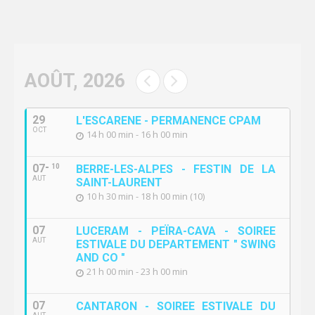
AOÛT, 2026
29
L'ESCARENE - PERMANENCE CPAM
OCT
14 h 00 min - 16 h 00 min
07
10
BERRE-LES-ALPES - FESTIN DE LA
AUT
SAINT-LAURENT
10 h 30 min - 18 h 00 min (10)
07
LUCERAM - PEÏRA-CAVA - SOIREE
AUT
ESTIVALE DU DEPARTEMENT " SWING
AND CO "
21 h 00 min - 23 h 00 min
07
CANTARON - SOIREE ESTIVALE DU