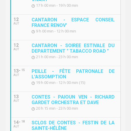
17 h 00 min - 19 h 00 min
12
CANTARON - ESPACE CONSEIL
AUT
FRANCE RENOV'
9 h 00 min - 12 h 00 min
12
CANTARON - SOIREE ESTIVALE DU
AUT
DEPARTEMENT " TABACCO ROAD "
21 h 00 min - 23 h 00 min
13
15
PEILLE - FÊTE PATRONALE DE
AUT
L'ASSOMPTION
19 h 00 min - 12 h 00 min (15)
13
CONTES - PAIOUN VEN - RICHARD
AUT
GARDET ORCHESTRA ET DAVE
20 h 15 min - 23 h 00 min
14
18
SCLOS DE CONTES - FESTIN DE LA
AUT
SAINTE-HÉLÈNE