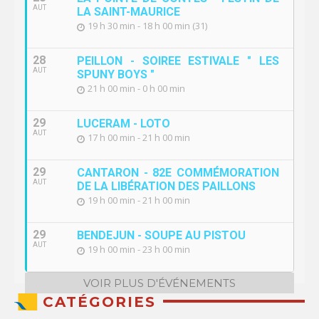
AUT
LA SAINT-MAURICE
19 h 30 min - 18 h 00 min (31)
28
PEILLON - SOIREE ESTIVALE " LES
AUT
SPUNY BOYS "
21 h 00 min - 0 h 00 min
29
LUCERAM - LOTO
AUT
17 h 00 min - 21 h 00 min
29
CANTARON - 82E COMMÉMORATION
AUT
DE LA LIBÉRATION DES PAILLONS
19 h 00 min - 21 h 00 min
29
BENDEJUN - SOUPE AU PISTOU
AUT
19 h 00 min - 23 h 00 min
VOIR PLUS D'ÉVÉNEMENTS
CATÉGORIES