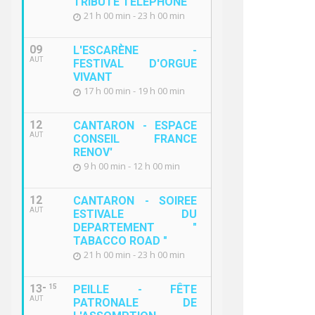
TRIBUTE TELEPHONE "
21 h 00 min - 23 h 00 min
09
L'ESCARÈNE -
AUT
FESTIVAL D'ORGUE
VIVANT
17 h 00 min - 19 h 00 min
12
CANTARON - ESPACE
AUT
CONSEIL FRANCE
RENOV'
9 h 00 min - 12 h 00 min
12
CANTARON - SOIREE
AUT
ESTIVALE DU
DEPARTEMENT "
TABACCO ROAD "
21 h 00 min - 23 h 00 min
13
15
PEILLE - FÊTE
AUT
PATRONALE DE