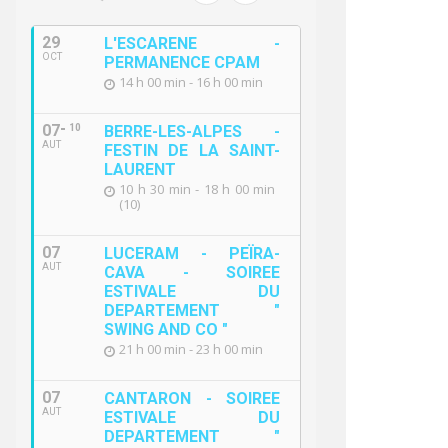
29
L'ESCARENE -
OCT
PERMANENCE CPAM
14 h 00 min - 16 h 00 min
07
10
BERRE-LES-ALPES -
AUT
FESTIN DE LA SAINT-
LAURENT
10 h 30 min - 18 h 00 min
(10)
07
LUCERAM - PEÏRA-
AUT
CAVA - SOIREE
ESTIVALE DU
DEPARTEMENT "
SWING AND CO "
21 h 00 min - 23 h 00 min
07
CANTARON - SOIREE
AUT
ESTIVALE DU
DEPARTEMENT "