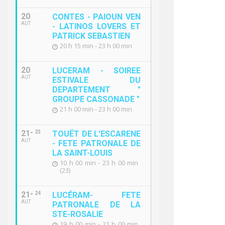
20
CONTES - PAIOUN VEN
AUT
- LATINOS LOVERS ET
PATRICK SEBASTIEN
20 h 15 min - 23 h 00 min
20
LUCERAM - SOIREE
AUT
ESTIVALE DU
DEPARTEMENT "
GROUPE CASSONADE "
21 h 00 min - 23 h 00 min
21
23
TOUËT DE L'ESCARENE
AUT
- FETE PATRONALE DE
LA SAINT-LOUIS
10 h 00 min - 23 h 00 min
(23)
21
24
LUCÉRAM- FETE
AUT
PATRONALE DE LA
STE-ROSALIE
19 h 00 min - 21 h 00 min