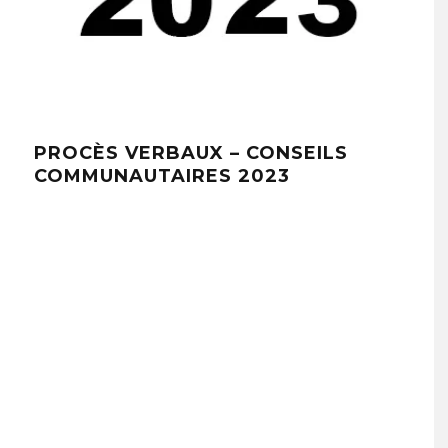
PROCÈS VERBAUX – CONSEILS
PRO
COMMUNAUTAIRES 2023
CO