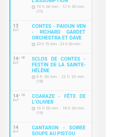
L'ASSOMPTION
19 h 00 min - 12 h 00 min
(15)
13
CONTES - PAIOUN VEN
AUT
- RICHARD GARDET
ORCHESTRA ET DAVE
20 h 15 min - 23 h 00 min
14
18
SCLOS DE CONTES -
AUT
FESTIN DE LA SAINTE-
HÉLÈNE
8 h 00 min - 23 h 30 min
(18)
14
16
COARAZE - FÊTE DE
AUT
L'OLIVIER
16 h 00 min - 18 h 00 min
(16)
14
CANTARON - SOIREE
AUT
SOUPE AU PISTOU