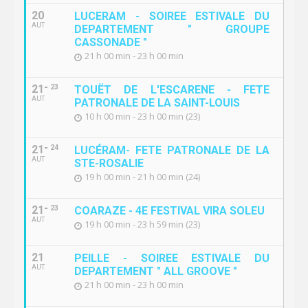
20
LUCERAM - SOIREE ESTIVALE DU
AUT
DEPARTEMENT " GROUPE
CASSONADE "
21 h 00 min - 23 h 00 min
21
23
TOUËT DE L'ESCARENE - FETE
AUT
PATRONALE DE LA SAINT-LOUIS
10 h 00 min - 23 h 00 min (23)
21
24
LUCÉRAM- FETE PATRONALE DE LA
AUT
STE-ROSALIE
19 h 00 min - 21 h 00 min (24)
21
23
COARAZE - 4E FESTIVAL VIRA SOLEU
AUT
19 h 00 min - 23 h 59 min (23)
21
PEILLE - SOIREE ESTIVALE DU
AUT
DEPARTEMENT " ALL GROOVE "
21 h 00 min - 23 h 00 min