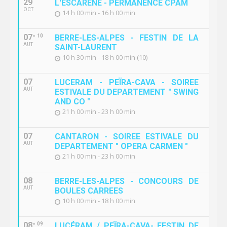
29
L'ESCARENE - PERMANENCE CPAM
OCT
14 h 00 min - 16 h 00 min
07
10
BERRE-LES-ALPES - FESTIN DE LA
AUT
SAINT-LAURENT
10 h 30 min - 18 h 00 min (10)
07
LUCERAM - PEÏRA-CAVA - SOIREE
AUT
ESTIVALE DU DEPARTEMENT " SWING
AND CO "
21 h 00 min - 23 h 00 min
07
CANTARON - SOIREE ESTIVALE DU
AUT
DEPARTEMENT " OPERA CARMEN "
21 h 00 min - 23 h 00 min
08
BERRE-LES-ALPES - CONCOURS DE
AUT
BOULES CARREES
10 h 00 min - 18 h 00 min
08
09
LUCÉRAM / PEÏRA-CAVA- FESTIN DE