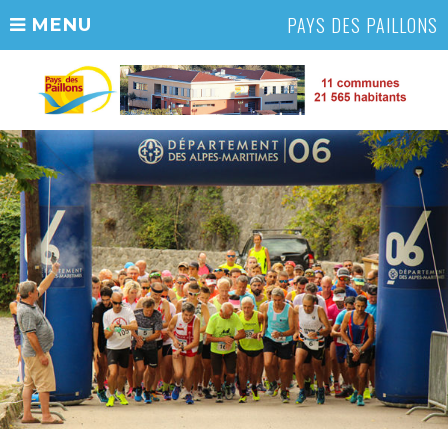
PAYS DES PAILLONS
MENU