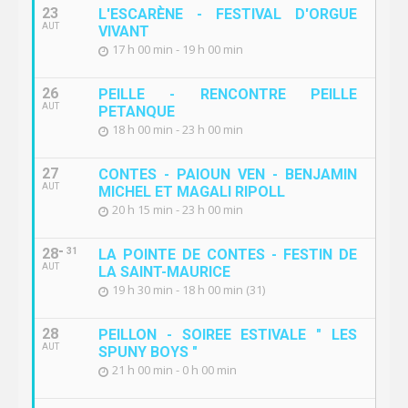
23
L'ESCARÈNE - FESTIVAL D'ORGUE
AUT
VIVANT
17 h 00 min - 19 h 00 min
26
PEILLE - RENCONTRE PEILLE
AUT
PETANQUE
18 h 00 min - 23 h 00 min
27
CONTES - PAIOUN VEN - BENJAMIN
AUT
MICHEL ET MAGALI RIPOLL
20 h 15 min - 23 h 00 min
28
31
LA POINTE DE CONTES - FESTIN DE
AUT
LA SAINT-MAURICE
19 h 30 min - 18 h 00 min (31)
28
PEILLON - SOIREE ESTIVALE " LES
AUT
SPUNY BOYS "
21 h 00 min - 0 h 00 min