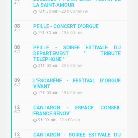
AUT
LA SAINT-AMOUR
13 h 30 min - 23 h 00 min (9)
08
PEILLE - CONCERT D'ORGUE
AUT
17 h 30 min - 19 h 00 min
08
PEILLE - SOIREE ESTIVALE DU
AUT
DEPARTEMENT " TRIBUTE
TELEPHONE "
21 h 00 min - 23 h 00 min
09
L'ESCARÈNE - FESTIVAL D'ORGUE
AUT
VIVANT
17 h 00 min - 19 h 00 min
12
CANTARON - ESPACE CONSEIL
AUT
FRANCE RENOV'
9 h 00 min - 12 h 00 min
12
CANTARON - SOIREE ESTIVALE DU