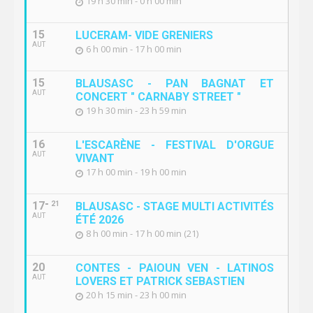
19 h 30 min - 0 h 00 min
15
LUCERAM- VIDE GRENIERS
AUT
6 h 00 min - 17 h 00 min
15
BLAUSASC - PAN BAGNAT ET
AUT
CONCERT " CARNABY STREET "
19 h 30 min - 23 h 59 min
16
L'ESCARÈNE - FESTIVAL D'ORGUE
AUT
VIVANT
17 h 00 min - 19 h 00 min
17
21
BLAUSASC - STAGE MULTI ACTIVITÉS
AUT
ÉTÉ 2026
8 h 00 min - 17 h 00 min (21)
20
CONTES - PAIOUN VEN - LATINOS
AUT
LOVERS ET PATRICK SEBASTIEN
20 h 15 min - 23 h 00 min