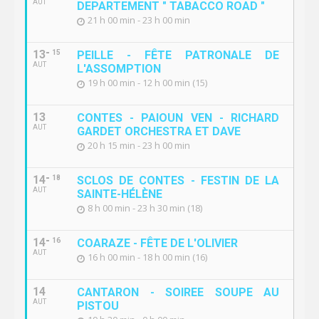
AUT
DEPARTEMENT " TABACCO ROAD "
21 h 00 min - 23 h 00 min
13
15
PEILLE - FÊTE PATRONALE DE
AUT
L'ASSOMPTION
19 h 00 min - 12 h 00 min (15)
13
CONTES - PAIOUN VEN - RICHARD
AUT
GARDET ORCHESTRA ET DAVE
20 h 15 min - 23 h 00 min
14
18
SCLOS DE CONTES - FESTIN DE LA
AUT
SAINTE-HÉLÈNE
8 h 00 min - 23 h 30 min (18)
14
16
COARAZE - FÊTE DE L'OLIVIER
AUT
16 h 00 min - 18 h 00 min (16)
14
CANTARON - SOIREE SOUPE AU
AUT
PISTOU