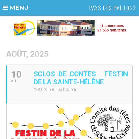
PAYS DES PAILLONS
MENU
AOÛT, 2025
10
SCLOS DE CONTES - FESTIN
DE LA SAINTE-HÉLÈNE
AUT
8 h 00 min - 23 h 30 min