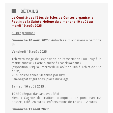
DÉTAILS
Le Comité des fêtes de Sclos de Contes organise le
Festin de la
Sainte-Hélène
du dimanche 10 août au
mardi 19 août 2025
Au programme :
Dimanche 10 août 2025 :
Aubades aux Sclossiens à partir de
8h
Vendredi 15 août 2025 :
18h Vernissage de l’exposition de l’association Lou Peuy à la
mairie annexe « Carte blanche à Franck Rainaut »
(exposition jusqu’au mercredi 20 août de 10h à 12h et de 15h
à 19h)
20 h : soirée année 90 animé par BPM
Pan-bagnat et grillades (place du village)
Samedi 16 août 2025 :
19 h30 : Repas dansant avec BPM
Menu : Cagette de crudités, blanquette de porc avec riz,
dessert, café : 20 euros , enfants moins de 12 ans : 12 euros.
Dimanche 17 août 2025: