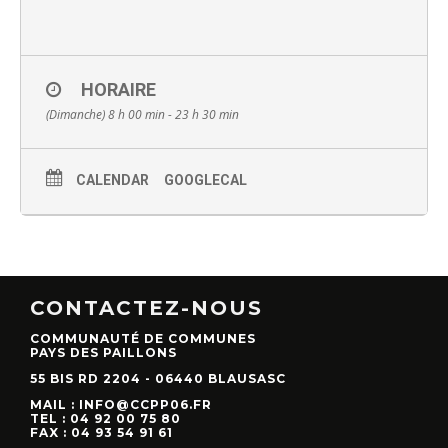
HORAIRE
(Dimanche) 8 h 00 min - 23 h 30 min
CALENDAR
GOOGLECAL
CONTACTEZ-NOUS
COMMUNAUTÉ DE COMMUNES
PAYS DES PAILLONS
55 BIS RD 2204 - 06440 BLAUSASC
MAIL : INFO@CCPP06.FR
TEL : 04 92 00 75 80
FAX : 04 93 54 91 61