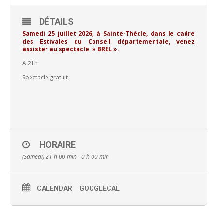
DÉTAILS
Samedi 25 juillet 2026, à Sainte-Thècle, dans le cadre
des Estivales du Conseil départementale, venez
assister au spectacle » BREL ».
A 21h
Spectacle gratuit
HORAIRE
(Samedi) 21 h 00 min - 0 h 00 min
CALENDAR
GOOGLECAL