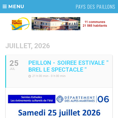
PAYS DES PAILLONS
MENU
JUILLET, 2026
25
PEILLON - SOIREE ESTIVALE "
BREL LE SPECTACLE "
JUL
21 h 00 min - 0 h 00 min