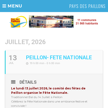
PAYS DES PAILLONS
MENU
JUILLET, 2026
13
PEILLON- FETE NATIONALE
19 h 00 min - 0 h 00 min
JUL
DÉTAILS
Le lundi 13 juillet 2026, le comité des fêtes de
Peillon organise le Fête Nationale.
Traditionnel Bal du 14 Juillet à Peillon
Célébrez la Fête Nationale dans une ambiance festive et
conviviale !