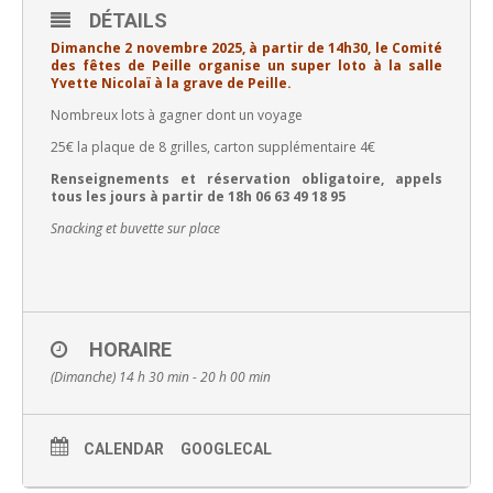
DÉTAILS
Dimanche 2 novembre 2025, à partir de 14h30, le Comité
des fêtes de Peille organise un super loto à la salle
Yvette Nicolaï à la grave de Peille.
Nombreux lots à gagner dont un voyage
25€ la plaque de 8 grilles, carton supplémentaire 4€
Renseignements et réservation obligatoire, appels
tous les jours à partir de 18h 06 63 49 18 95
Snacking et buvette sur place
HORAIRE
(Dimanche) 14 h 30 min - 20 h 00 min
CALENDAR
GOOGLECAL