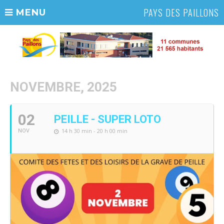
PAYS DES PAILLONS
MENU
NOVEMBRE, 2025
02
PEILLE - SUPER LOTO
14 h 30 min - 20 h 00 min
NOV