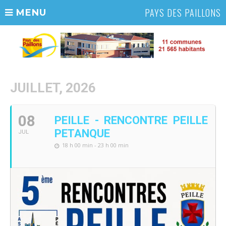
PAYS DES PAILLONS
MENU
JUILLET, 2026
08
PEILLE - RENCONTRE PEILLE
PETANQUE
JUL
18 h 00 min - 23 h 00 min