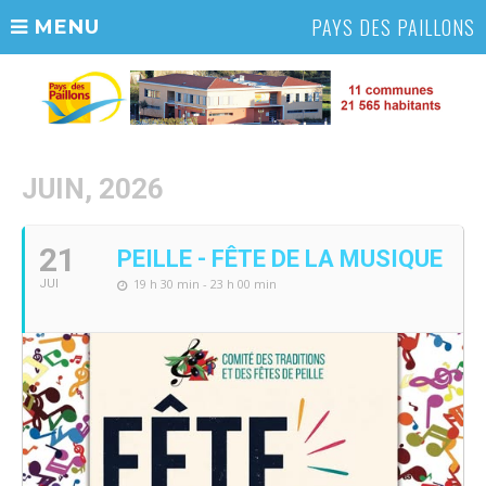
PAYS DES PAILLONS
MENU
JUIN, 2026
21
PEILLE - FÊTE DE LA MUSIQUE
19 h 30 min - 23 h 00 min
JUI