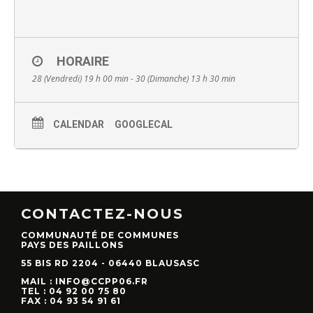
HORAIRE
28 (Vendredi) 19 h 00 min - 30 (Dimanche) 13 h 30 min
CALENDAR
GOOGLECAL
CONTACTEZ-NOUS
COMMUNAUTÉ DE COMMUNES
PAYS DES PAILLONS
55 BIS RD 2204 - 06440 BLAUSASC
MAIL : INFO@CCPP06.FR
TEL : 04 92 00 75 80
FAX : 04 93 54 91 61