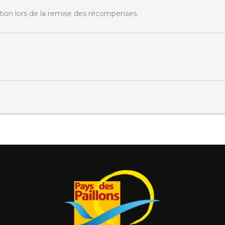
ation lors de la remise des récompenses.