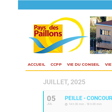
ACCUEIL
CCPP
VIE DU CONSEIL
VI
JUILLET, 2025
05
PEILLE - CONCOU
14 h 30 min - 18 h 00 min
JUL