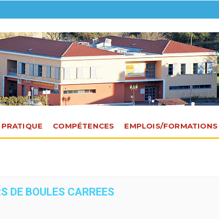
E PRATIQUE
COMPÉTENCES
EMPLOIS/FORMATIONS
RS DE BOULES CARREES