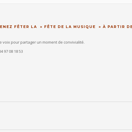
ENEZ FÊTER LA » FÊTE DE LA MUSIQUE » À PARTIR DE
 voix pour partager un moment de convivialité.
4 97 08 18 53