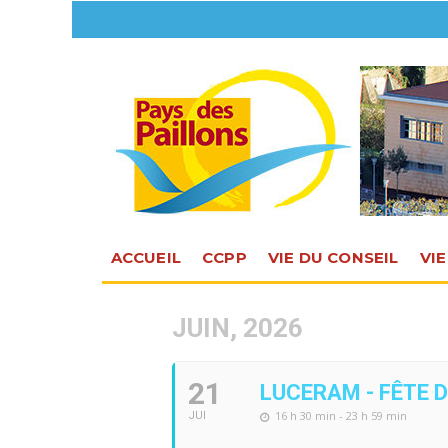
ACCUEIL
CCPP
VIE DU CONSEIL
VI
JUIN, 2026
21
LUCERAM - FÊTE 
16 h 30 min - 23 h 59 min
JUI