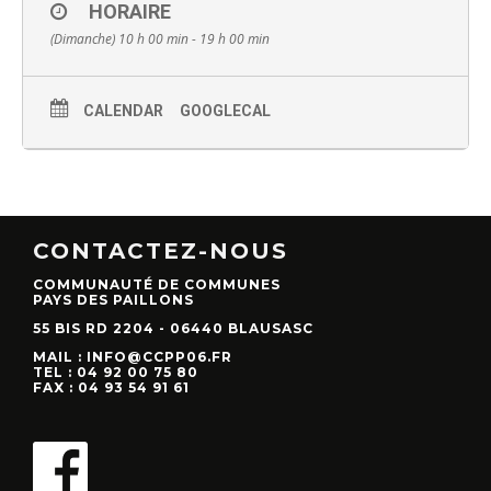
HORAIRE
(Dimanche) 10 h 00 min - 19 h 00 min
CALENDAR
GOOGLECAL
CONTACTEZ-NOUS
COMMUNAUTÉ DE COMMUNES
PAYS DES PAILLONS
55 BIS RD 2204 - 06440 BLAUSASC
MAIL : INFO@CCPP06.FR
TEL : 04 92 00 75 80
FAX : 04 93 54 91 61