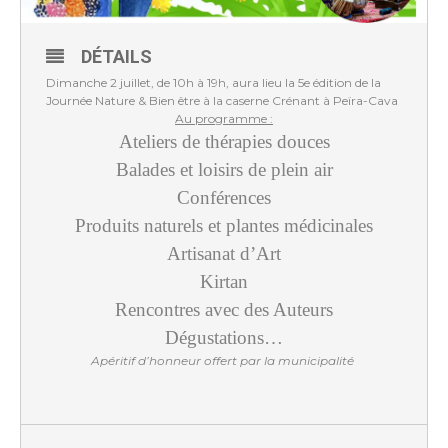
DÉTAILS
Dimanche 2 juillet, de 10h à 19h, aura lieu la 5e édition de la
Journée Nature & Bien être à la caserne Crénant à Peïra-Cava
Au programme :
Ateliers de thérapies douces
Balades et loisirs de plein air
Conférences
Produits naturels et plantes médicinales
Artisanat d’Art
Kirtan
Rencontres avec des Auteurs
Dégustations…
Apéritif d’honneur offert par la municipalité