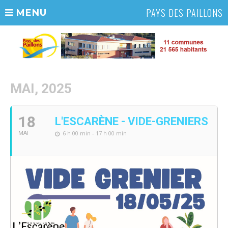
PAYS DES PAILLONS
MENU
MAI, 2025
18
L'ESCARÈNE - VIDE-GRENIERS
6 h 00 min - 17 h 00 min
MAI