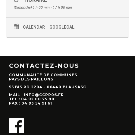
(Dimanche) 6 h 00 min - 17 h 00 min
CALENDAR
GOOGLECAL
CONTACTEZ-NOUS
COMMUNAUTÉ DE COMMUNES
PAYS DES PAILLONS
55 BIS RD 2204 - 06440 BLAUSASC
MAIL : INFO@CCPP06.FR
TEL : 04 92 00 75 80
FAX : 04 93 54 91 61