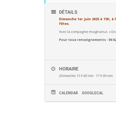
DÉTAILS
Dimanche 1er juin 2025 à 15h, à 
fêtes.
Avec la compagnie Imaginarius » Don
Pour tous renseignements : 06 62 
HORAIRE
(Dimanche) 15 h 00 min - 17 h 00 min
CALENDAR
GOOGLECAL