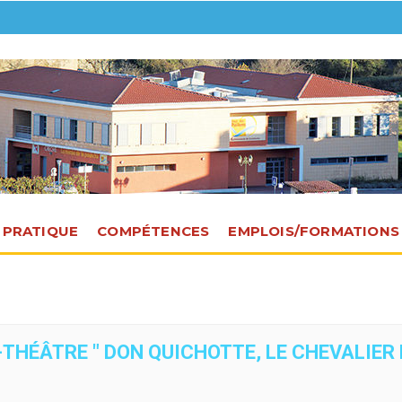
E PRATIQUE
COMPÉTENCES
EMPLOIS/FORMATIONS
-THÉÂTRE " DON QUICHOTTE, LE CHEVALIER 