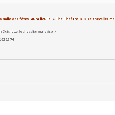
la salle des fêtes, aura lieu le » Thé-Théâtre » » Le chevalier ma
 Quichotte, le chevalier mal avisé »
62 25 74