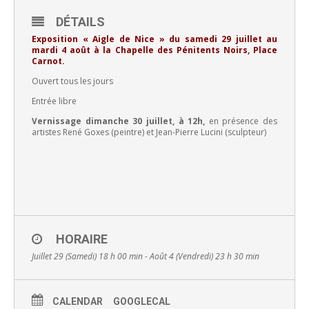
DÉTAILS
Exposition « Aigle de Nice » du samedi 29 juillet au
mardi 4 août à la Chapelle des Pénitents Noirs, Place
Carnot.
Ouvert tous les jours
Entrée libre
Vernissage dimanche 30 juillet, à 12h,
en présence des
artistes René Goxes (peintre) et Jean-Pierre Lucini (sculpteur)
HORAIRE
Juillet 29 (Samedi) 18 h 00 min - Août 4 (Vendredi) 23 h 30 min
CALENDAR
GOOGLECAL