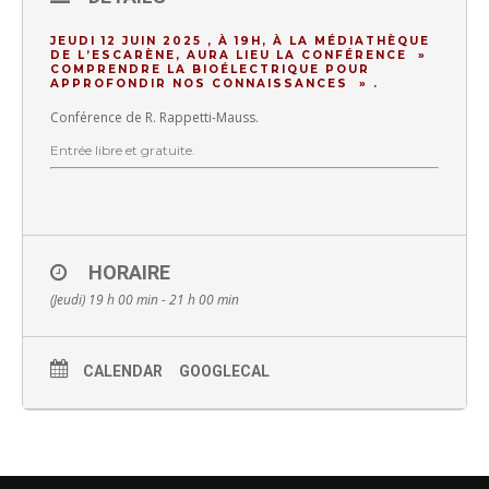
JEUDI 12 JUIN 2025 , À 19H, À LA MÉDIATHÈQUE
DE L’ESCARÈNE, AURA LIEU LA CONFÉRENCE »
COMPRENDRE LA BIOÉLECTRIQUE POUR
APPROFONDIR NOS CONNAISSANCES » .
Conférence de R. Rappetti-Mauss.
Entrée libre et gratuite.
HORAIRE
(Jeudi) 19 h 00 min - 21 h 00 min
CALENDAR
GOOGLECAL