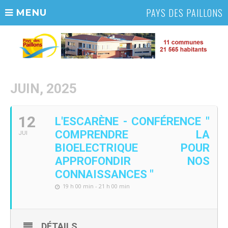
PAYS DES PAILLONS
MENU
JUIN, 2025
12
L'ESCARÈNE - CONFÉRENCE "
COMPRENDRE LA
JUI
BIOELECTRIQUE POUR
APPROFONDIR NOS
CONNAISSANCES "
19 h 00 min - 21 h 00 min
DÉTAILS