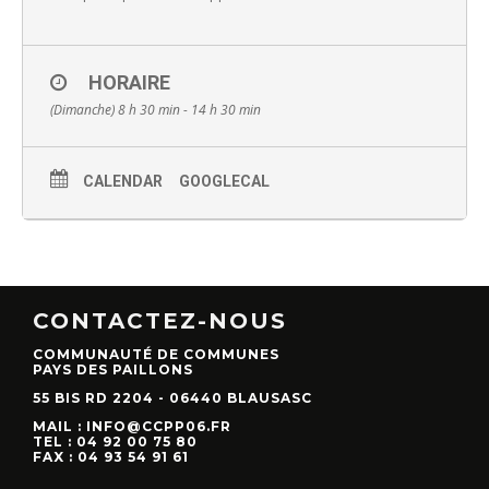
HORAIRE
(Dimanche) 8 h 30 min - 14 h 30 min
CALENDAR
GOOGLECAL
CONTACTEZ-NOUS
COMMUNAUTÉ DE COMMUNES
PAYS DES PAILLONS
55 BIS RD 2204 - 06440 BLAUSASC
MAIL : INFO@CCPP06.FR
TEL : 04 92 00 75 80
FAX : 04 93 54 91 61