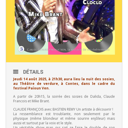
DÉTAILS
Jeudi 14 août 2025, à 21h30, aura lieu la nuit des sosies,
au Théâtre de verdure, à Contes, dans le cadre du
festival Païoun
Ven.
A partir de 20h15, la soirée des sosies de Dalida, Claude
Francois et Mike Brant.
CLAUDE FRANÇOIS avec BASTIEN REMY Un artiste à découvrir !
La ressemblance est troublante, non seulement par le
physique (même blondeur et même sourire enjôleur) mais
aussi et surtout par la voix et le style.
Un véritable show man qui sait se faire le double de son