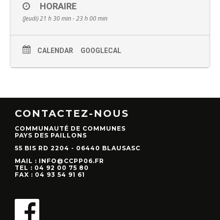
HORAIRE
(Jeudi) 21 h 30 min - 23 h 00 min
CALENDAR
GOOGLECAL
CONTACTEZ-NOUS
COMMUNAUTÉ DE COMMUNES
PAYS DES PAILLONS
55 BIS RD 2204 - 06440 BLAUSASC
MAIL : INFO@CCPP06.FR
TEL : 04 92 00 75 80
FAX : 04 93 54 91 61