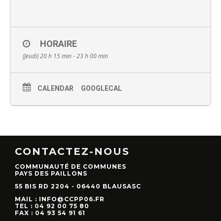
HORAIRE
(Jeudi) 20 h 15 min - 23 h 00 min
CALENDAR
GOOGLECAL
CONTACTEZ-NOUS
COMMUNAUTÉ DE COMMUNES
PAYS DES PAILLONS
55 BIS RD 2204 - 06440 BLAUSASC
MAIL : INFO@CCPP06.FR
TEL : 04 92 00 75 80
FAX : 04 93 54 91 61