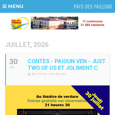
PAYS DES PAILLONS
MENU
JUILLET, 2026
30
CONTES - PAIOUN VEN - JUST
TWO OF US ET JOLIMENT C
JUL
20 h 15 min - 23 h 00 min