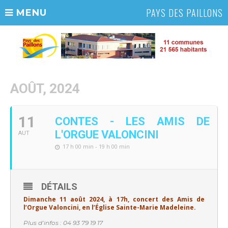
PAYS DES PAILLONS
MENU
AOÛT, 2024
11
CONTES - LES AMIS DE
L'ORGUE VALONCINI
AUT
17 h 00 min - 19 h 00 min
DÉTAILS
Dimanche 11 août 2024, à 17h, concert des Amis de
l’Orgue Valoncini, en l’Église Sainte-Marie Madeleine.
Plus d’infos : 04 93 79 19 17