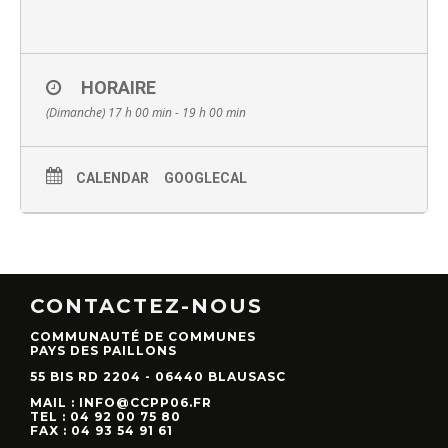
HORAIRE
(Dimanche) 17 h 00 min - 19 h 00 min
CALENDAR
GOOGLECAL
CONTACTEZ-NOUS
COMMUNAUTÉ DE COMMUNES
PAYS DES PAILLONS
55 BIS RD 2204 - 06440 BLAUSASC
MAIL : INFO@CCPP06.FR
TEL : 04 92 00 75 80
FAX : 04 93 54 91 61