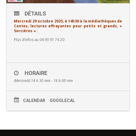
DÉTAILS
Mercredi 29 octobre 2025, à 14h30 à la médiathèques de
Contes, lectures effrayantes pour petits et grands, »
Sorcières « .
Plus d’infos au 04 93 91 74 20
HORAIRE
(Mercredi) 14 h 30 min - 16 h 00 min
CALENDAR
GOOGLECAL