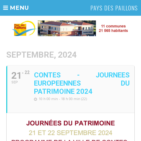
PAYS DES PAILLONS
MENU
SEPTEMBRE, 2024
21
22
CONTES - JOURNEES
EUROPEENNES DU
SEP
PATRIMOINE 2024
10 h 00 min - 18 h 00 min (22)