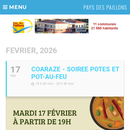
PAYS DES PAILLONS
MENU
FEVRIER, 2026
17
COARAZE - SOIREE POTES ET
POT-AU-FEU
FEV
19 h 00 min - 23 h 59 min