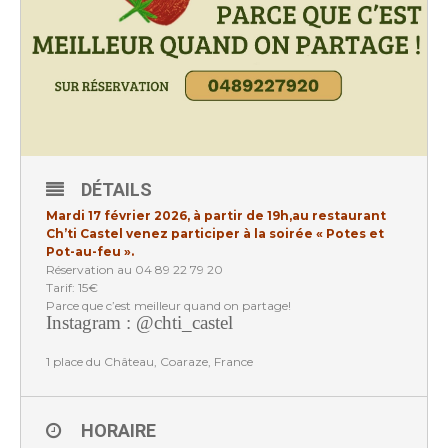
DÉTAILS
Mardi 17 février 2026, à partir de 19h,au restaurant
Ch’ti Castel venez participer à la soirée « Potes et
Pot-au-feu ».
Réservation au 04 89 22 79 20
Tarif: 15€
Parce que c’est meilleur quand on partage!
Instagram : @chti_castel
1
place
du
Château,
Coaraze,
France
HORAIRE