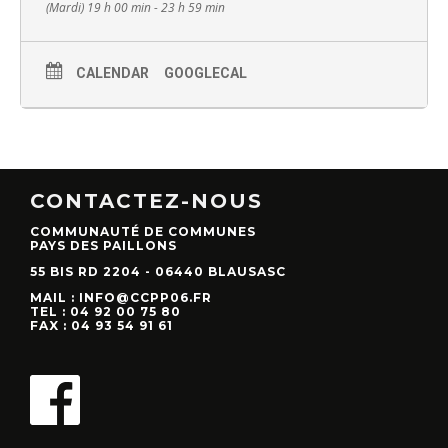
(Mardi) 19 h 00 min - 23 h 59 min
CALENDAR
GOOGLECAL
CONTACTEZ-NOUS
COMMUNAUTÉ DE COMMUNES
PAYS DES PAILLONS
55 BIS RD 2204 - 06440 BLAUSASC
MAIL : INFO@CCPP06.FR
TEL : 04 92 00 75 80
FAX : 04 93 54 91 61