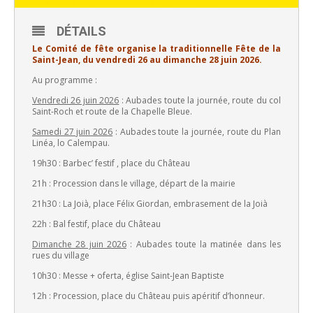
DÉTAILS
Le Comité de fête organise la traditionnelle Fête de la
Saint-Jean, du vendredi 26 au dimanche 28 juin 2026.
Au programme :
Vendredi 26 juin 2026
: Aubades toute la journée, route du col
Saint-Roch et route de la Chapelle Bleue.
Samedi 27 juin 2026
: Aubades toute la journée, route du Plan
Linéa, lo Calempau.
19h30 : Barbec’ festif , place du Château
21h : Procession dans le village, départ de la mairie
21h30 : La Joià, place Félix Giordan, embrasement de la Joià
22h : Bal festif, place du Château
Dimanche 28 juin 2026
: Aubades toute la matinée dans les
rues du village
10h30 : Messe + oferta, église Saint-Jean Baptiste
12h : Procession, place du Château puis apéritif d’honneur.