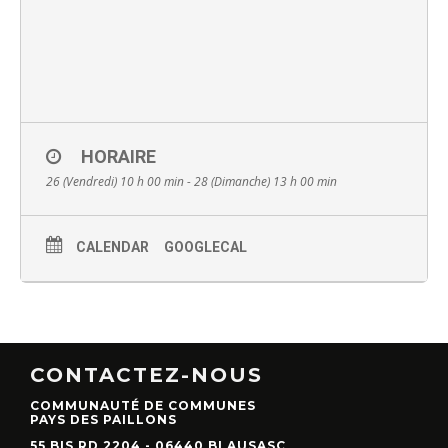
HORAIRE
26 (Vendredi) 10 h 00 min - 28 (Dimanche) 13 h 00 min
CALENDAR
GOOGLECAL
CONTACTEZ-NOUS
COMMUNAUTÉ DE COMMUNES
PAYS DES PAILLONS
55 BIS RD 2204 - 06440 BLAUSASC