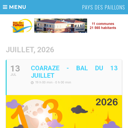
PAYS DES PAILLONS
MENU
JUILLET, 2026
13
COARAZE - BAL DU 13
JUILLET
JUL
19 h 00 min - 0 h 00 min