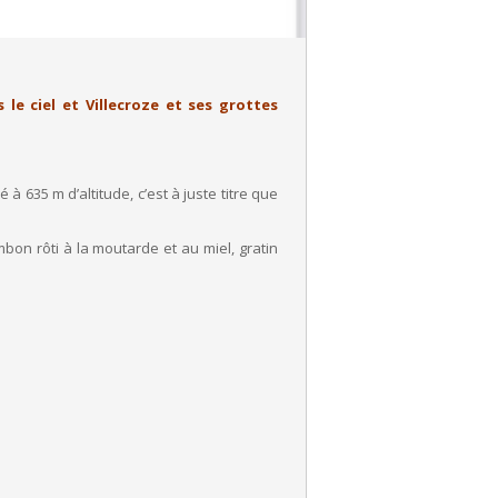
le ciel et Villecroze et ses grottes
à 635 m d’altitude, c’est à juste titre que
bon rôti à la moutarde et au miel, gratin