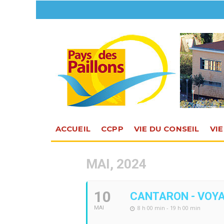
ACCUEIL
CCPP
VIE DU CONSEIL
VI
MAI, 2024
10
CANTARON - VOYA
8 h 00 min - 19 h 00 min
MAI