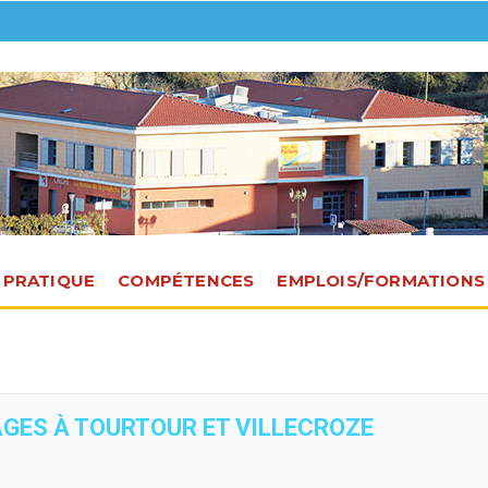
E PRATIQUE
COMPÉTENCES
EMPLOIS/FORMATIONS
GES À TOURTOUR ET VILLECROZE