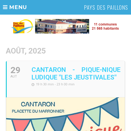
PAYS DES PAILLONS
MENU
AOÛT, 2025
29
CANTARON - PIQUE-NIQUE
LUDIQUE "LES JEUSTIVALES"
AUT
19 h 30 min - 23 h 00 min