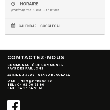
HORAIRE
(Vendredi) 19 h 30 min - 23 h 00 min
CALENDAR
GOOGLECAL
CONTACTEZ-NOUS
COMMUNAUTÉ DE COMMUNES
PAYS DES PAILLONS
55 BIS RD 2204 - 06440 BLAUSASC
MAIL : INFO@CCPP06.FR
TEL : 04 92 00 75 80
FAX : 04 93 54 91 61