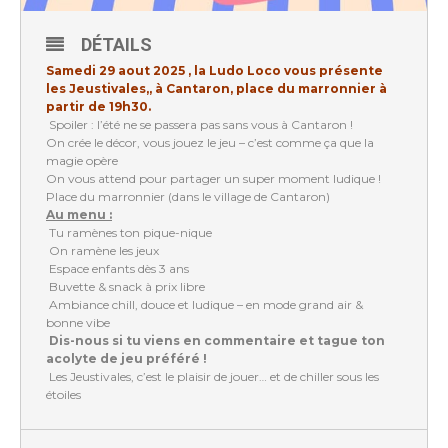
DÉTAILS
Samedi 29 aout 2025 , la Ludo Loco vous présente
les Jeustivales,, à Cantaron, place du marronnier à
partir de 19h30.
Spoiler : l’été ne se passera pas sans vous à Cantaron !
On crée le décor, vous jouez le jeu – c’est comme ça que la
magie opère
On vous attend pour partager un super moment ludique !
Place du marronnier (dans le village de Cantaron)
Au menu :
Tu ramènes ton pique-nique
On ramène les jeux
Espace enfants dès 3 ans
Buvette & snack à prix libre
Ambiance chill, douce et ludique – en mode grand air &
bonne vibe
Dis-nous si tu viens en commentaire et tague ton
acolyte de jeu préféré !
Les Jeustivales, c’est le plaisir de jouer… et de chiller sous les
étoiles