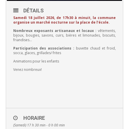
DÉTAILS
Samedi 18 juillet 2026, de 17h30 à minuit, la commune
organise un marché nocturne sur la place de l’école.
Nombreux exposants artisanaux et locaux :
vêtements,
bijoux, bougies, savons, cuirs, bières et limonades, biscuits,
friandises…
Participation des associations :
buvette chaud et froid,
socca, glaces, grillades/ frites
Animations pour les enfants
Venez nombreux!
HORAIRE
(Samedi) 17 h 30 min - 0 h 00 min