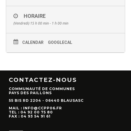
HORAIRE
(Vendredi) 15 h 00 min - 1 h 00 min
CALENDAR
GOOGLECAL
CONTACTEZ-NOUS
COMMUNAUTÉ DE COMMUNES
PAYS DES PAILLONS
55 BIS RD 2204 - 06440 BLAUSASC
MAIL : INFO@CCPP06.FR
TEL : 04 92 00 75 80
FAX : 04 93 54 91 61