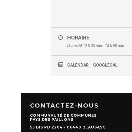
HORAIRE
(Samedi) 12 h 00 min - 18 h 00 min
CALENDAR
GOOGLECAL
CONTACTEZ-NOUS
COMMUNAUTÉ DE COMMUNES
PAYS DES PAILLONS
55 BIS RD 2204 - 06440 BLAUSASC