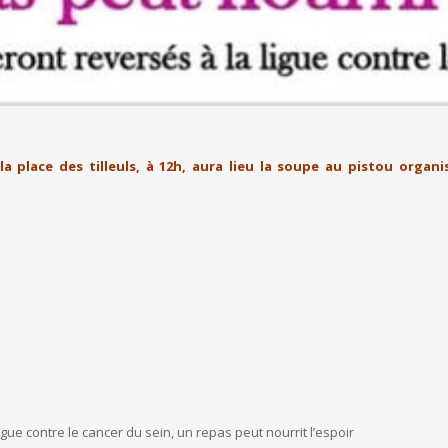
a place des tilleuls, à 12h, aura lieu la soupe au pistou organi
s
gue contre le cancer du sein, un repas peut nourrit l’espoir