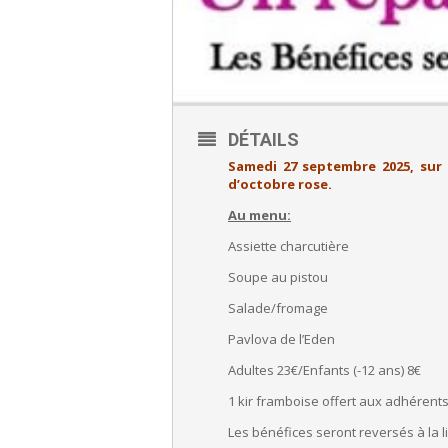
DÉTAILS
Samedi 27 septembre 2025, sur l
d’octobre rose.
Au menu:
Assiette charcutière
Soupe au pistou
Salade/fromage
Pavlova de l’Eden
Adultes 23€/Enfants (-12 ans) 8€
1 kir framboise offert aux adhérent
Les bénéfices seront reversés à la li