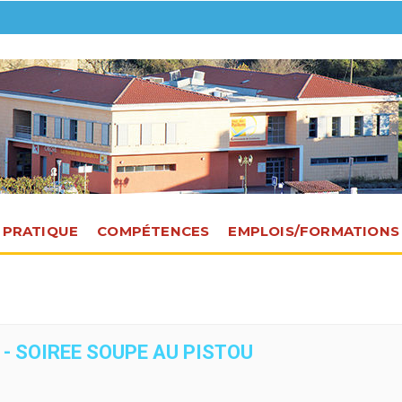
E PRATIQUE
COMPÉTENCES
EMPLOIS/FORMATIONS
- SOIREE SOUPE AU PISTOU