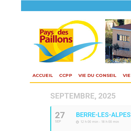
ACCUEIL
CCPP
VIE DU CONSEIL
VI
SEPTEMBRE, 2025
27
BERRE-LES-ALPES 
12 h 00 min - 18 h 00 min
SEP