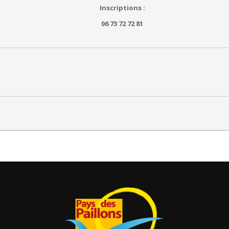
Inscriptions :
06 73 72 72 81