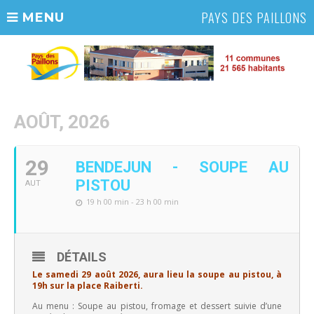
PAYS DES PAILLONS
MENU
AOÛT, 2026
29
BENDEJUN - SOUPE AU
PISTOU
AUT
19 h 00 min - 23 h 00 min
DÉTAILS
Le samedi 29 août 2026, aura lieu la soupe au pistou, à
19h sur la place Raiberti.
Au menu : Soupe au pistou, fromage et dessert suivie d’une