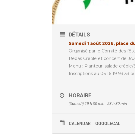
DÉTAILS
Samedi 1 août 2026, place du
Organisé par le Comité des fêt
Repas Créole et concert de J
Menu : Planteur, salade créole/S
Inscriptions au 06 16 19 93 33 o
HORAIRE
(Samedi) 19 h 30 min - 23 h 30 min
CALENDAR
GOOGLECAL