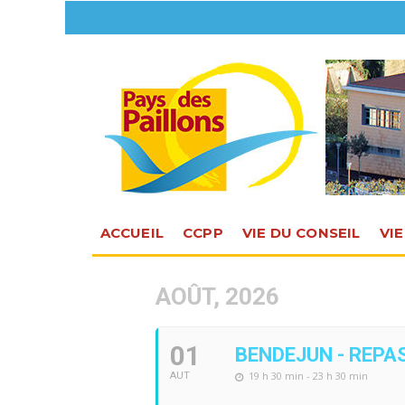
ACCUEIL
CCPP
VIE DU CONSEIL
VI
AOÛT, 2026
01
BENDEJUN - REPA
19 h 30 min - 23 h 30 min
AUT