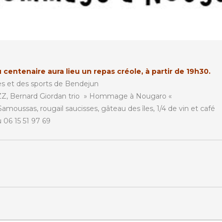
 centenaire aura lieu un repas créole, à partir de 19h30.
es et des sports de Bendejun
AZZ, Bernard Giordan trio » Hommage à Nougaro «
amoussas, rougail saucisses, gâteau des îles, 1/4 de vin et café
u 06 15 51 97 69